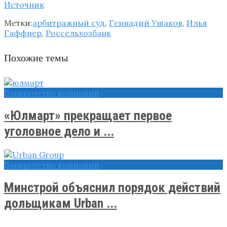
Источник
Метки:
арбитражный суд
,
Геннадий Ушаков
,
Илья
Гаффнер
,
Россельхозбанк
Похожие темы
Банкротство компаний
«Юлмарт» прекращает первое
уголовное дело и ...
Банкротство компаний
Минстрой объяснил порядок действий
дольщикам Urban ...