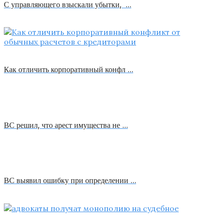
С управляющего взыскали убытки, …
Как отличить корпоративный конфл …
ВС решил, что арест имущества не …
ВС выявил ошибку при определении …