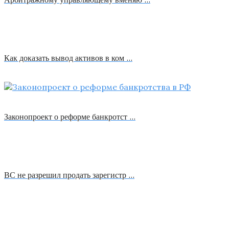
Как доказать вывод активов в ком …
Законопроект о реформе банкротст …
ВС не разрешил продать зарегистр …