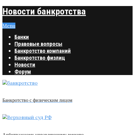
Новости банкротства
Menu
Банки
Правовые вопросы
Банкротство компаний
Банкротство физлиц
Новости
Форум
Банкротство с физическим лицом
Арбитражному управляющему вменяю …