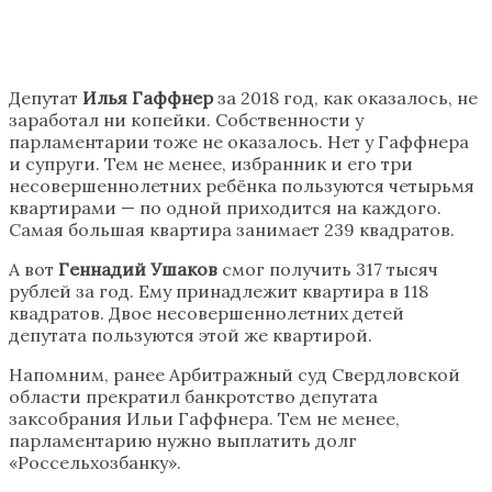
Депутат
Илья Гаффнер
за 2018 год, как оказалось, не
заработал ни копейки. Собственности у
парламентарии тоже не оказалось. Нет у Гаффнера
и супруги. Тем не менее, избранник и его три
несовершеннолетних ребёнка пользуются четырьмя
квартирами — по одной приходится на каждого.
Самая большая квартира занимает 239 квадратов.
А вот
Геннадий Ушаков
смог получить 317 тысяч
рублей за год. Ему принадлежит квартира в 118
квадратов. Двое несовершеннолетних детей
депутата пользуются этой же квартирой.
Напомним, ранее Арбитражный суд Свердловской
области прекратил банкротство депутата
заксобрания Ильи Гаффнера. Тем не менее,
парламентарию нужно выплатить долг
«Россельхозбанку».