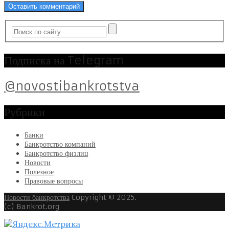
Подписка на Telegram
@novostibankrotstva
Рубрики
Банки
Банкротство компаний
Банкротство физлиц
Новости
Полезное
Правовые вопросы
Новости банкротства
Copyright © 2025.
(c) Bankrot.org