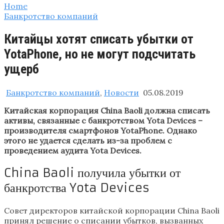
Home
Банкротство компаний
Китайцы хотят списать убытки от
YotaPhone, но не могут подсчитать
ущерб
Банкротство компаний
,
Новости
05.08.2019
Китайская корпорация China Baoli должна списать
активы, связанные с банкротством Yota Devices –
производителя смартфонов YotaPhone. Однако
этого не удается сделать из-за проблем с
проведением аудита Yota Devices.
China Baoli получила убытки от
банкротства Yota Devices
Совет директоров китайской корпорации China Baoli
принял решение о списании убытков, вызванных