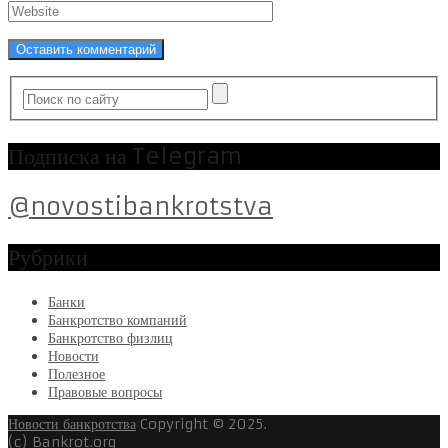
Подписка на Telegram
@novostibankrotstva
Рубрики
Банки
Банкротство компаний
Банкротство физлиц
Новости
Полезное
Правовые вопросы
Новости банкротства
Copyright © 2025.
(c) Bankrot.org