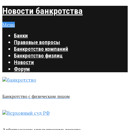
Новости банкротства
Menu
Банки
Правовые вопросы
Банкротство компаний
Банкротство физлиц
Новости
Форум
Банкротство с физическим лицом
Арбитражному управляющему вменяю …