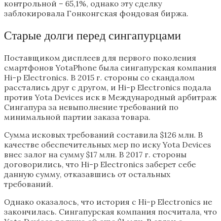
контрольной – 65,1%, однако эту сделку
заблокировала Гонконгская фондовая биржа.
Старые долги перед сингапурцами
Поставщиком дисплеев для первого поколения
смартфонов YotaPhone была сингапурская компания
Hi-p Electronics. В 2015 г. стороны со скандалом
расстались друг с другом, и Hi-p Electronics подала
против Yota Devices иск в Международный арбитраж
Сингапура за невыполнение требований по
минимальной партии заказа товара.
Сумма исковых требований составила $126 млн. В
качестве обеспечительных мер по иску Yota Devices
внес залог на сумму $17 млн. В 2017 г. стороны
договорились, что Hi-p Electronics заберет себе
данную сумму, отказавшись от остальных
требований.
Однако оказалось, что история с Hi-p Electronics не
закончилась. Сингапурская компания посчитала, что