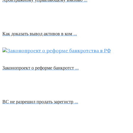
Как доказать вывод активов в ком …
Законопроект о реформе банкротст …
ВС не разрешил продать зарегистр …