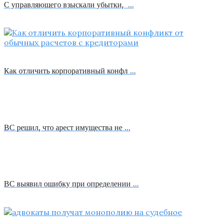
С управляющего взыскали убытки, …
Как отличить корпоративный конфл …
ВС решил, что арест имущества не …
ВС выявил ошибку при определении …