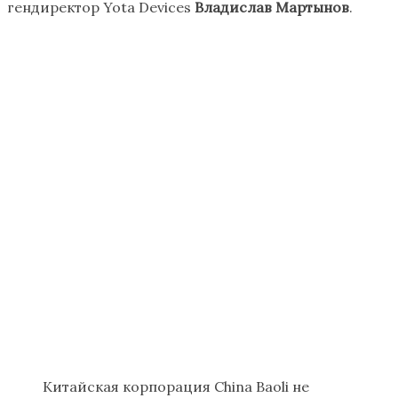
гендиректор Yota Devices
Владислав Мартынов
.
Китайская корпорация China Baoli не