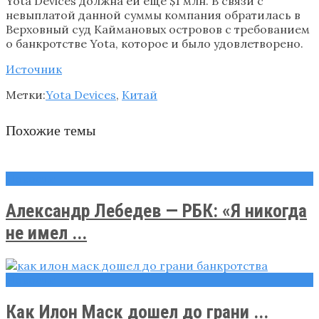
Yota Devices должна ей еще $1 млн. В связи с
невыплатой данной суммы компания обратилась в
Верховный суд Каймановых островов с требованием
о банкротстве Yota, которое и было удовлетворено.
Источник
Метки:
Yota Devices
,
Китай
Похожие темы
Новости
Александр Лебедев — РБК: «Я никогда
не имел ...
Новости
Как Илон Маск дошел до грани ...