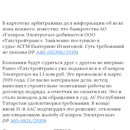
В картотеке арбитражных дел информации об иске
пока немного: известно, что банкротства АО
«Газпром Электрогаз» добивается ООО
«Татстройтранс». Заявление поступило к
судье АСГМ Екатерине Игнатовой. Суть требований
не указана (№
А40-205360/2019
).
Компании будут судиться друг с другом не впервые.
Ранее «Татстройтранс» уже подавал иск к «Газпром
Электрогаз» на 1,1 млн руб. Это произошло в марте
2019 года. Согласно материалам дела, истец
выполнил строительно-монтажные работы по
договору подряда, а ответчик не оплатил их. Это и
стало поводом для обращения в суд. АС Республики
Татарстан удовлетворил требования. В конце
июля 11-й ААС подтвердил это решение, отклонив
апелляционную жалобу «Газпром Электрогаза»
(№
А65-6831/2019
).