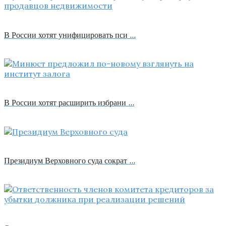
В России хотят унифицировать пси …
В России хотят расширить избрани …
Президиум Верховного суда сократ …