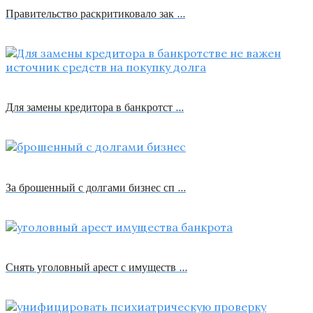
Правительство раскритиковало зак …
Для замены кредитора в банкротст …
За брошенный с долгами бизнес сп …
Снять уголовный арест с имуществ …