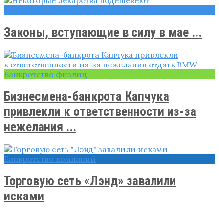
Новости
Законы, вступающие в силу в мае ...
Банкротство физлиц
Бизнесмена-банкрота Капчука
привлекли к ответственности из-за
нежелания ...
Банкротство компаний
Торговую сеть «Лэнд» завалили
исками