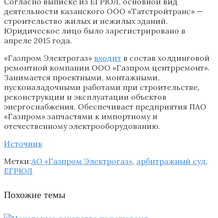
Согласно выписке из ЕГРЮЛ, основной вид
деятельности казанского ООО «Татстройтранс» —
строительство жилых и нежилых зданий.
Юридическое лицо было зарегистрировано в
апреле 2015 года.
«Газпром Электрогаз»
входит
в состав холдинговой
ремонтной компании ООО «Газпром центрремонт».
Занимается проектными, монтажными,
пусконаладочными работами при строительстве,
реконструкции и эксплуатации объектов
энергоснабжения. Обеспечивает предприятия ПАО
«Газпром» запчастями к импортному и
отечественному электрооборудованию.
Источник
Метки:
АО «Газпром Электрогаз»
,
арбитражный суд
,
ЕГРЮЛ
Похожие темы