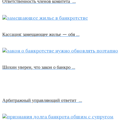
Ответственность членов комитета …
Кассация: замещающее жилье — обя …
Шохин уверен, что закон о банкро …
Арбитражный управляющий ответит …