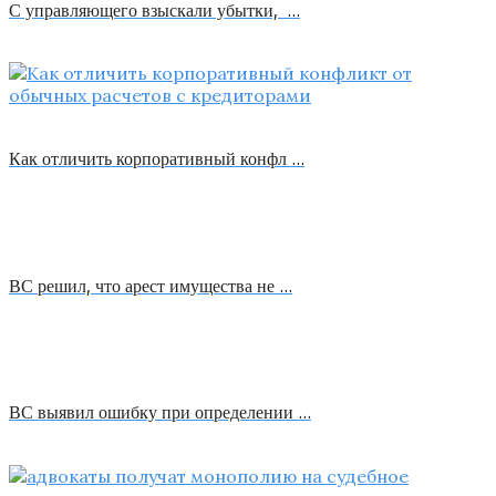
С управляющего взыскали убытки, …
Как отличить корпоративный конфл …
ВС решил, что арест имущества не …
ВС выявил ошибку при определении …