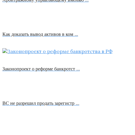
Как доказать вывод активов в ком …
Законопроект о реформе банкротст …
ВС не разрешил продать зарегистр …