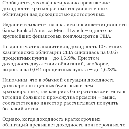
Сообщается, что зафиксировано превышение
доходности краткосрочных государственных
облигаций над доходностью долгосрочных.
Издание ссылается на аналитиков инвестиционного
банка Bank of America Merrill Lynch — одного из
крупнейших финансовых конгломератов США.
По данным этих аналитиков, доходность 10-летних
казначейских облигаций США снизилась на 0,057
процентных пункта — до 1,619%. При этом
доходность двухлетних облигаций, наоборот,
выросла на 0,041 процентных пункта — до 1,628%.
Напомним, что в обычной ситуации доходность
долгосрочных ценных бумаг выше, чем
краткосрочных, так как риск банкротства эмитента в
течении большего промежутка времени — выше,
соответственно инвестор рассчитывает получить
больший доход.
Однако, когда доходность краткосрочных
облигаций превышает доходность долгосрочных, то