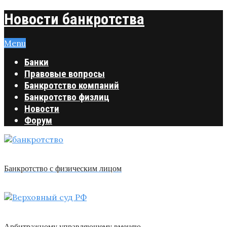
Новости банкротства
Menu
Банки
Правовые вопросы
Банкротство компаний
Банкротство физлиц
Новости
Форум
Банкротство с физическим лицом
Арбитражному управляющему вменяю …