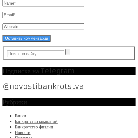
Подписка на Telegram
@novostibankrotstva
Рубрики
Банки
Банкротство компаний
Банкротство физлиц
Новости