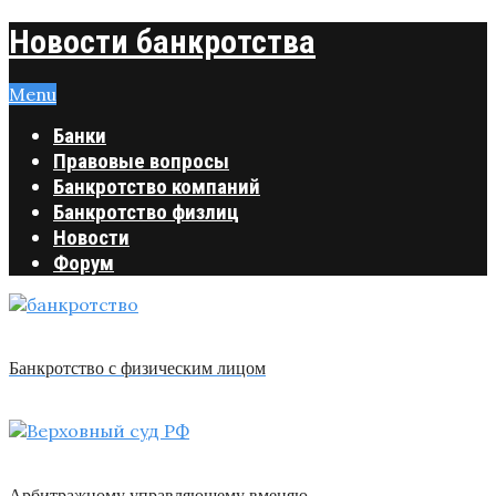
Новости банкротства
Menu
Банки
Правовые вопросы
Банкротство компаний
Банкротство физлиц
Новости
Форум
Банкротство с физическим лицом
Арбитражному управляющему вменяю …