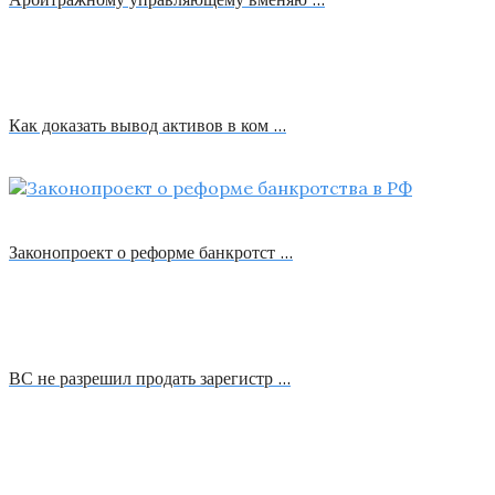
Как доказать вывод активов в ком …
Законопроект о реформе банкротст …
ВС не разрешил продать зарегистр …