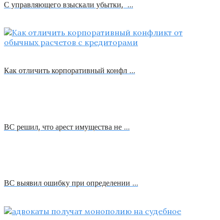
С управляющего взыскали убытки, …
Как отличить корпоративный конфл …
ВС решил, что арест имущества не …
ВС выявил ошибку при определении …