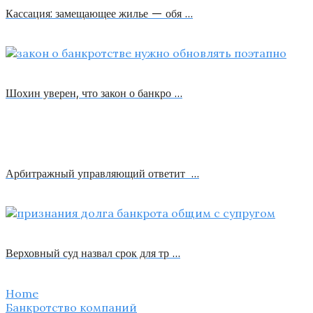
Кассация: замещающее жилье — обя …
Шохин уверен, что закон о банкро …
Арбитражный управляющий ответит …
Верховный суд назвал срок для тр …
Home
Банкротство компаний