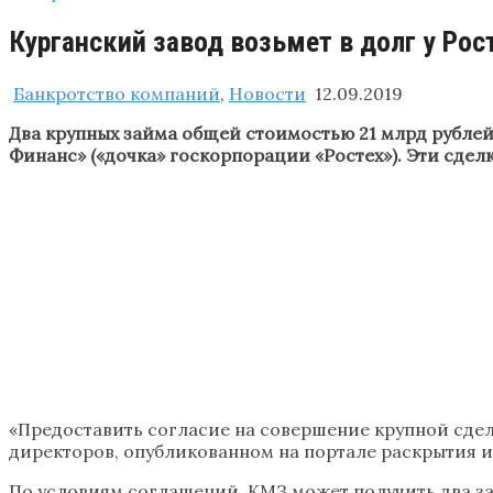
Курганский завод возьмет в долг у Ро
Банкротство компаний
,
Новости
12.09.2019
Два крупных займа общей стоимостью 21 млрд рублей
Финанс» («дочка» госкорпорации «Ростех»). Эти сде
«Предоставить согласие на совершение крупной сдел
директоров, опубликованном на портале раскрытия
По условиям соглашений, КМЗ может получить два зай