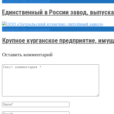
Банкротство компаний
Единственный в России завод, выпуска
Банкротство компаний
Крупное курганское предприятие, имуще
Оставить комментарий