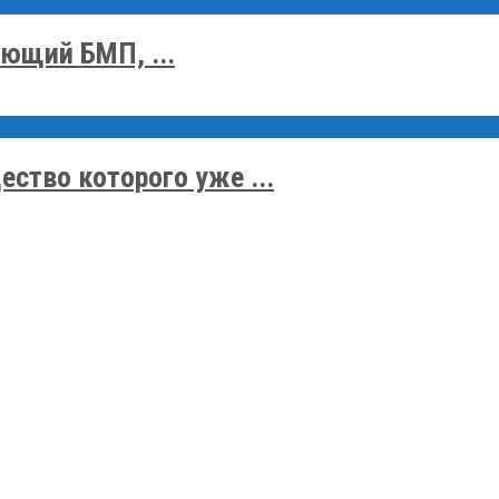
ющий БМП, ...
ство которого уже ...