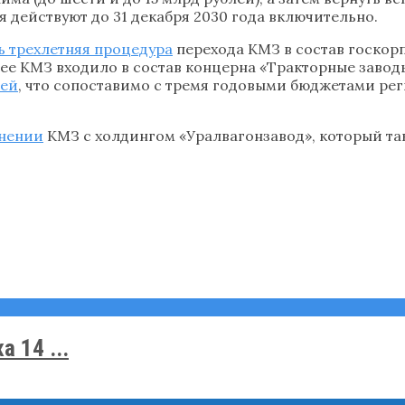
я действуют до 31 декабря 2030 года включительно.
 трехлетняя процедура
перехода КМЗ в состав госкор
е КМЗ входило в состав концерна «Тракторные заводы»
лей
, что сопоставимо с тремя годовыми бюджетами рег
нении
КМЗ с холдингом «Уралвагонзавод», который та
 14 ...