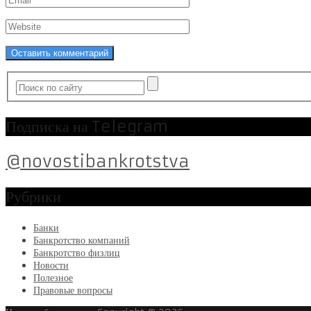
Подписка на Telegram
@novostibankrotstva
Рубрики
Банки
Банкротство компаний
Банкротство физлиц
Новости
Полезное
Правовые вопросы