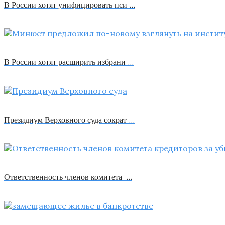
В России хотят унифицировать пси …
В России хотят расширить избрани …
Президиум Верховного суда сократ …
Ответственность членов комитета …