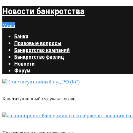
Новости банкротства
Menu
Банки
Правовые вопросы
Банкротство компаний
Банкротство физлиц
Новости
Форум
Конституционный суд указал уголо …
Правительство раскритиковало зак …