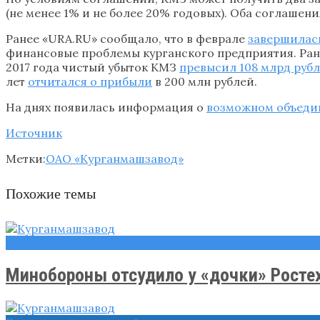
(не менее 1% и не более 20% годовых). Оба соглашени
Ранее «URA.RU» сообщало, что в феврале
завершилась
финансовые проблемы курганского предприятия. Ране
2017 года чистый убыток КМЗ
превысил 108 млрд руб
лет
отчитался о прибыли
в 200 млн рублей.
На днях появилась информация о
возможном объеди
Источник
Метки:
ОАО «Курганмашзавод»
Похожие темы
Новости
Минобороны отсудило у «дочки» Ростеха