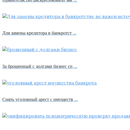
Для замены кредитора в банкротст …
За брошенный с долгами бизнес сп …
Снять уголовный арест с имуществ …