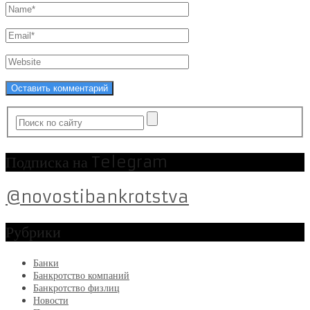
Подписка на Telegram
@novostibankrotstva
Рубрики
Банки
Банкротство компаний
Банкротство физлиц
Новости