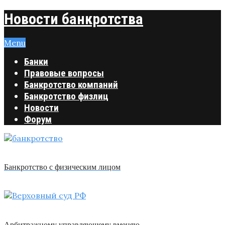
Новости банкротства
Menu
Банки
Правовые вопросы
Банкротство компаний
Банкротство физлиц
Новости
Форум
Банкротство с физическим лицом
Арбитражному управляющему вменяю …