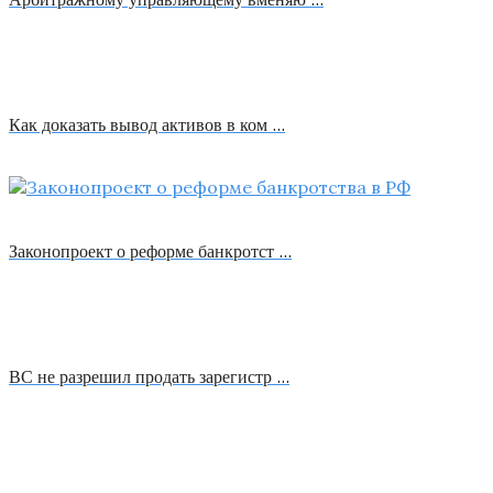
Как доказать вывод активов в ком …
Законопроект о реформе банкротст …
ВС не разрешил продать зарегистр …