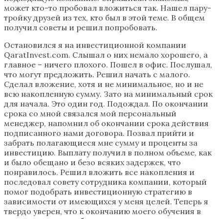
может кто-то пробовал вложиться так. Нашел пару-
тройку друзей из тех, кто был в этой теме. В общем
получил советы и решил попробовать.
Остановился я на инвестиционной компании
QaratInvest.com. Слышал о них немало хорошего, а
главное – ничего плохого. Пошел в офис. Послушал,
что могут предложить. Решил начать с малого.
Сделал вложение, хотя и не минимальное, но и не
всю накопленную сумму. Зато на минимальный срок
для начала. Это один год. Подождал. По окончании
срока со мной связался мой персональный
менеджер, напомнил об окончании срока действия
подписанного нами договора. Позвал прийти и
забрать полагающиеся мне сумму и проценты за
инвестицию. Выплату получил в полном объеме, как
и было обещано и безо всяких задержек, что
понравилось. Решил вложить все накопления и
последовал совету сотрудника компании, который
помог подобрать инвестиционную стратегию в
зависимости от имеющихся у меня целей. Теперь я
твердо уверен, что к окончанию моего обучения в