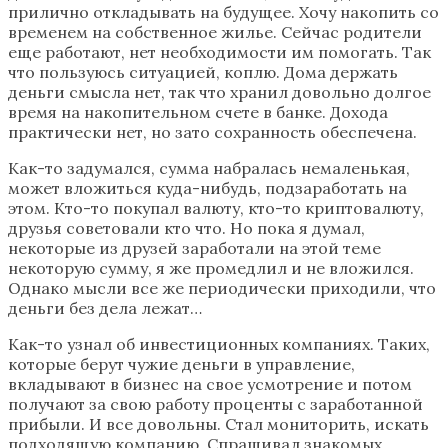
прилично откладывать на будущее. Хочу накопить со
временем на собственное жилье. Сейчас родители
еще работают, нет необходимости им помогать. Так
что пользуюсь ситуацией, коплю. Дома держать
деньги смысла нет, так что хранил довольно долгое
время на накопительном счете в банке. Дохода
практически нет, но зато сохранность обеспечена.
Как-то задумался, сумма набралась немаленькая,
может вложиться куда-нибудь, подзаработать на
этом. Кто-то покупал валюту, кто-то криптовалюту,
друзья советовали кто что. Но пока я думал,
некоторые из друзей заработали на этой теме
некоторую сумму, я же промедлил и не вложился.
Однако мысли все же периодически приходили, что
деньги без дела лежат…
Как-то узнал об инвестиционных компаниях. Таких,
которые берут чужие деньги в управление,
вкладывают в бизнес на свое усмотрение и потом
получают за свою работу проценты с заработанной
прибыли. И все довольны. Стал мониторить, искать
подходящую компанию. Спрашивал знакомых,