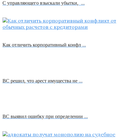
С управляющего взыскали убытки, …
Как отличить корпоративный конфл …
ВС решил, что арест имущества не …
ВС выявил ошибку при определении …