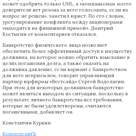
может одобрить только UHL, а «компаньонам моего
доверителя нет резона за него голосовать, если их
вопрос не решен», заметил юрист. По его словам,
урегулирование конфликта между акционерами
«находится на финишной прямой». Дмитрий
Костыгин от комментариев отказался.
Банкротство физического лица позволяет
обеспечить более эффективный доступ к имуществу
должника, на которое можно обратить взыскание в
целях погашения долга, а также оказать на
должника давление, если вариант с банкротством
для него неприемлем, говорит управляющий
партнер юрфирмы «Вестсайд» Сергей Водолагин.
При этом для некоторых должников банкротство
может являться выходом из ситуации, поскольку в
результате личного банкротства все требования,
которые не были удовлетворены, считаются
погашенными, добавляет он.
Константин Куркин
КоммерсантЪ