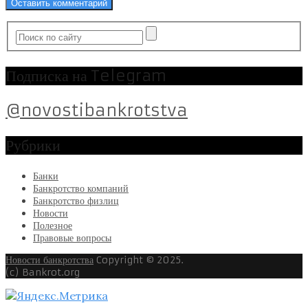
Подписка на Telegram
@novostibankrotstva
Рубрики
Банки
Банкротство компаний
Банкротство физлиц
Новости
Полезное
Правовые вопросы
Новости банкротства
Copyright © 2025.
(c) Bankrot.org