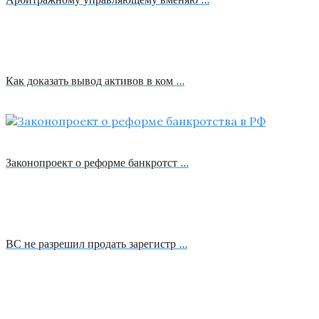
Как доказать вывод активов в ком …
Законопроект о реформе банкротст …
ВС не разрешил продать зарегистр …