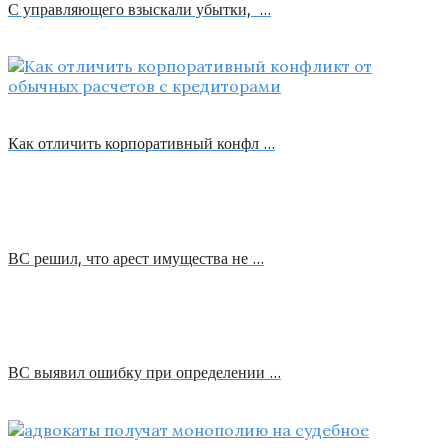
С управляющего взыскали убытки, …
Как отличить корпоративный конфл …
ВС решил, что арест имущества не …
ВС выявил ошибку при определении …