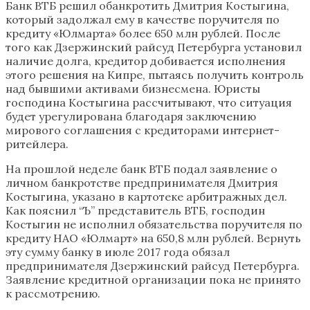
Банк ВТБ решил обанкротить Дмитрия Костыгина,
который задолжал ему в качестве поручителя по
кредиту «Юлмарта» более 650 млн рублей. После
того как Дзержинский райсуд Петербурга установил
наличие долга, кредитор добивается исполнения
этого решения на Кипре, пытаясь получить контроль
над бывшими активами бизнесмена. Юристы
господина Костыгина рассчитывают, что ситуация
будет урегулирована благодаря заключению
мирового соглашения с кредиторами интернет-
ритейлера.
На прошлой неделе банк ВТБ подал заявление о
личном банкротстве предпринимателя Дмитрия
Костыгина, указано в картотеке арбитражных дел.
Как пояснил “Ъ” представитель ВТБ, господин
Костыгин не исполнил обязательства поручителя по
кредиту НАО «Юлмарт» на 650,8 млн рублей. Вернуть
эту сумму банку в июле 2017 года обязал
предпринимателя Дзержинский райсуд Петербурга.
Заявление кредитной организации пока не принято
к рассмотрению.