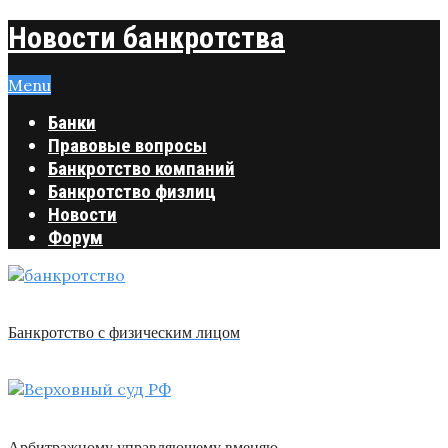
Новости банкротства
Menu
Банки
Правовые вопросы
Банкротство компаний
Банкротство физлиц
Новости
Форум
Банкротство с физическим лицом
Арбитражному управляющему вменяю …