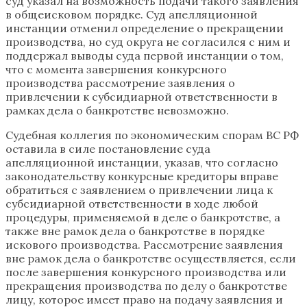
суд указал на возможность подачи такого заявления
в общеисковом порядке. Суд апелляционной
инстанции отменил определение о прекращении
производства, но суд округа не согласился с ним и
поддержал выводы суда первой инстанции о том,
что с момента завершения конкурсного
производства рассмотрение заявления о
привлечении к субсидиарной ответственности в
рамках дела о банкротстве невозможно.
Судебная коллегия по экономическим спорам ВС РФ
оставила в силе постановление суда
апелляционной инстанции, указав, что согласно
законодательству конкурсные кредиторы вправе
обратиться с заявлением о привлечении лица к
субсидиарной ответственности в ходе любой
процедуры, применяемой в деле о банкротстве, а
также вне рамок дела о банкротстве в порядке
искового производства. Рассмотрение заявления
вне рамок дела о банкротстве осуществляется, если
после завершения конкурсного производства или
прекращения производства по делу о банкротстве
лицу, которое имеет право на подачу заявления и