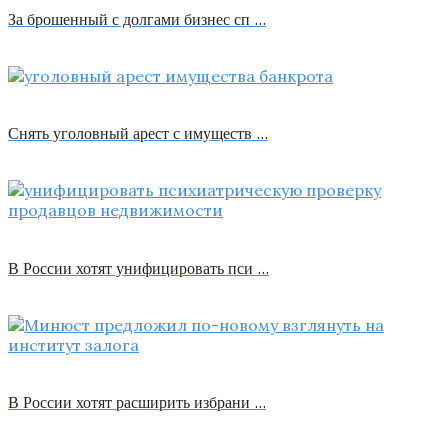
За брошенный с долгами бизнес сп …
Снять уголовный арест с имуществ …
В России хотят унифицировать пси …
В России хотят расширить избрани …