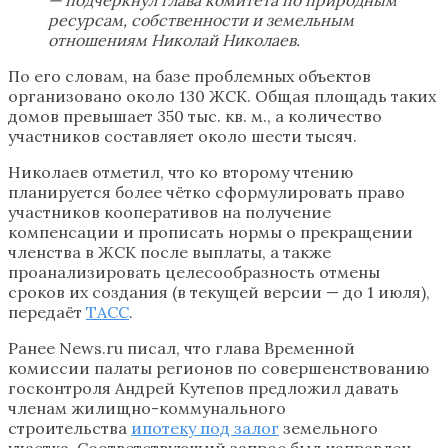
ресурсам, собственности и земельным
отношениям Николай Николаев.
По его словам, на базе проблемных объектов
организовано около 130 ЖСК. Общая площадь таких
домов превышает 350 тыс. кв. м., а количество
участников составляет около шести тысяч.
Николаев отметил, что ко второму чтению
планируется более чётко сформулировать право
участников кооперативов на получение
компенсации и прописать нормы о прекращении
членства в ЖСК после выплаты, а также
проанализировать целесообразность отмены
сроков их создания (в текущей версии — до 1 июля),
передаёт
ТАСС
.
Ранее News.ru писал, что глава Временной
комиссии палаты регионов по совершенствованию
госконтроля Андрей Кутепов предложил давать
членам жилищно-коммунального
строительства
ипотеку под залог
земельного
участка. Соответствующий запрос был направлен