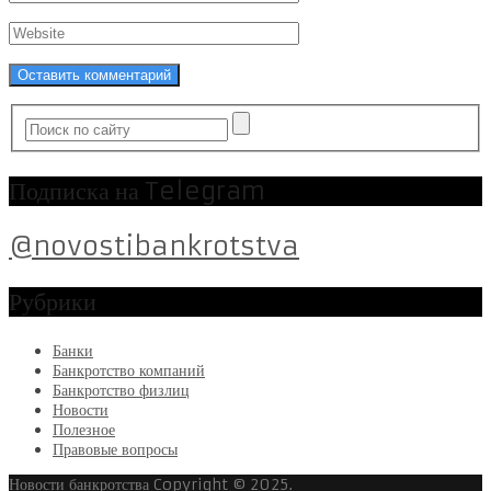
Подписка на Telegram
@novostibankrotstva
Рубрики
Банки
Банкротство компаний
Банкротство физлиц
Новости
Полезное
Правовые вопросы
Новости банкротства
Copyright © 2025.