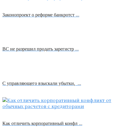
Законопроект о реформе банкротст …
ВС не разрешил продать зарегистр …
С управляющего взыскали убытки, …
Как отличить корпоративный конфл …