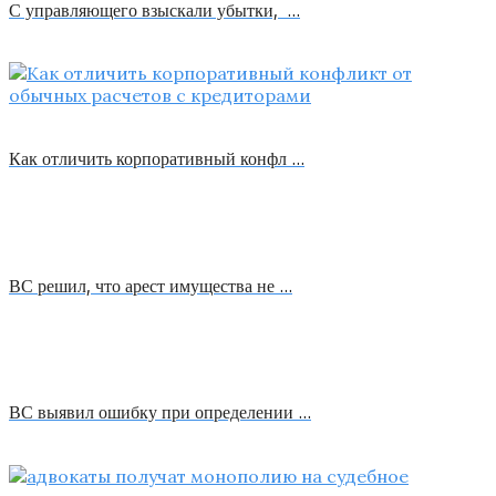
С управляющего взыскали убытки, …
Как отличить корпоративный конфл …
ВС решил, что арест имущества не …
ВС выявил ошибку при определении …