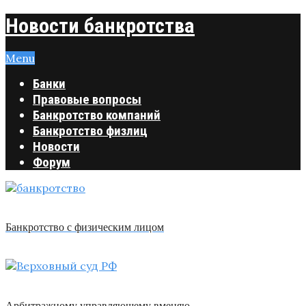
Новости банкротства
Menu
Банки
Правовые вопросы
Банкротство компаний
Банкротство физлиц
Новости
Форум
Банкротство с физическим лицом
Арбитражному управляющему вменяю …