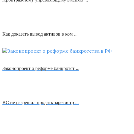
Как доказать вывод активов в ком …
Законопроект о реформе банкротст …
ВС не разрешил продать зарегистр …