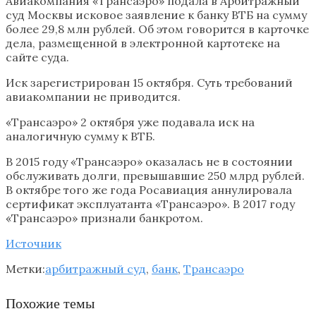
Авиакомпания «Трансаэро» подала в Арбитражный
суд Москвы исковое заявление к банку ВТБ на сумму
более 29,8 млн рублей. Об этом говорится в карточке
дела, размещенной в электронной картотеке на
сайте суда.
Иск зарегистрирован 15 октября. Суть требований
авиакомпании не приводится.
«Трансаэро» 2 октября уже подавала иск на
аналогичную сумму к ВТБ.
В 2015 году «Трансаэро» оказалась не в состоянии
обслуживать долги, превышавшие 250 млрд рублей.
В октябре того же года Росавиация аннулировала
сертификат эксплуатанта «Трансаэро». В 2017 году
«Трансаэро» признали банкротом.
Источник
Метки:
арбитражный суд
,
банк
,
Трансаэро
Похожие темы