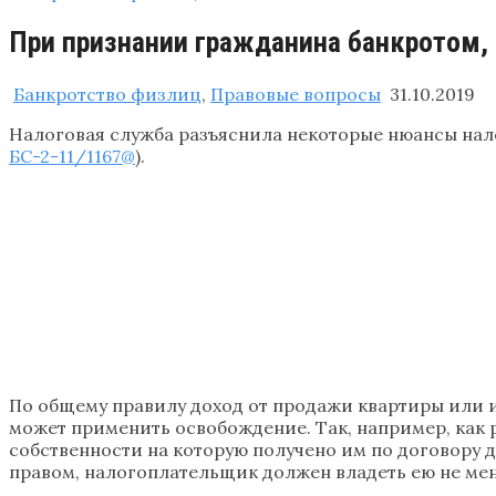
При признании гражданина банкротом,
Банкротство физлиц
,
Правовые вопросы
31.10.2019
Налоговая служба разъяснила некоторые нюансы нал
БС-2-11/1167@
).
По общему правилу доход от продажи квартиры или и
может применить освобождение. Так, например, как 
собственности на которую получено им по договору д
правом, налогоплательщик должен владеть ею не мене