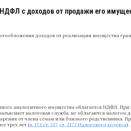
 НДФЛ с доходов от продажи его имущес
огообложения доходов от реализации имущества граж
ного аналогичного имущества облагается НДФЛ. При 
разъясняет налоговая служба, не облагаются налогом 
арения от члена семьи или близкого родственника. При
е трех лет (
п. 17.1 ст. 217
,
ст. 217.1 Налогового кодекса
).