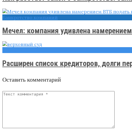
Банкротство компаний
Мечел: компания удивлена намерением 
Новости
Расширен список кредиторов, долги пер
Оставить комментарий