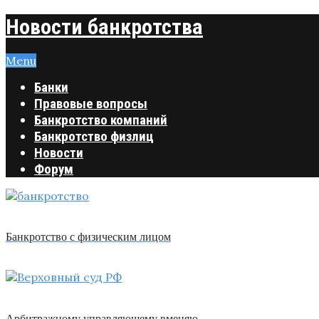
Новости банкротства
Menu
Банки
Правовые вопросы
Банкротство компаний
Банкротство физлиц
Новости
Форум
Банкротство с физическим лицом
Арбитражному управляющему вменяю …