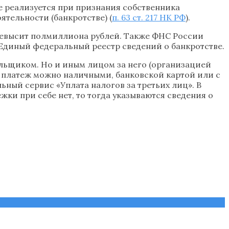
 реализуется при признания собственника
тельности (банкротстве) (
п. 63 ст. 217 НК РФ
).
ревысит полмиллиона рублей. Также ФНС России
Единый федеральный реестр сведений о банкротстве.
ельщиком. Но и иным лицом за него (организацией
и платеж можно наличными, банковской картой или с
ный сервис «Уплата налогов за третьих лиц». В
ки при себе нет, то тогда указываются сведения о