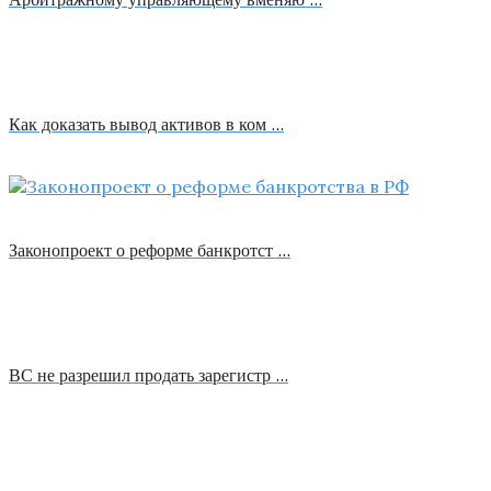
Как доказать вывод активов в ком …
Законопроект о реформе банкротст …
ВС не разрешил продать зарегистр …