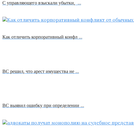
С управляющего взыскали убытки, …
Как отличить корпоративный конфл …
ВС решил, что арест имущества не …
ВС выявил ошибку при определении …