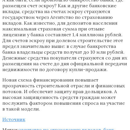
размещен счет эскроу? Как и другие банковские
вклады, средства на счетах эскроу страхуются
государством через Агентство по страхованию
вкладов. Как известно, для депозитов населения
максимальная страховая сумма при отзыве
лицензии у банка составляет 1,4 миллиона рублей.
Для счетов эскроу при долевом строительстве этот
предел значительно выше: в случае банкротства
банка владельцы средств получат до 10 млн рублей.
Денежные средства покупателя страхуются со дня их
размещения на счете до дня официальной передачи
недвижимости по договору купли-продажи.
Новая схема финансирования повышает
прозрачность строительной отрасли и финансовых
потоков. И обеспечит защиту прав дольщиков. А
высокая защищенность средств граждан может
послужить фактором повышения спроса на участие
в такой модели.
Источник
Метки:
агентство по страхованию вкладов
,
банк
,