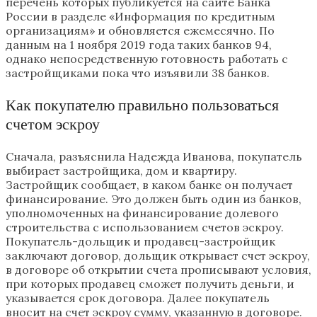
перечень которых публикуется на сайте Банка
России в разделе «Информация по кредитным
организациям» и обновляется ежемесячно. По
данным на 1 ноября 2019 года таких банков 94,
однако непосредственную готовность работать с
застройщиками пока что изъявили 38 банков.
Как покупателю правильно пользоваться
счетом эскроу
Сначала, разъяснила Надежда Иванова, покупатель
выбирает застройщика, дом и квартиру.
Застройщик сообщает, в каком банке он получает
финансирование. Это должен быть один из банков,
уполномоченных на финансирование долевого
строительства с использованием счетов эскроу.
Покупатель-дольщик и продавец-застройщик
заключают договор, дольщик открывает счет эскроу,
в договоре об открытии счета прописывают условия,
при которых продавец сможет получить деньги, и
указывается срок договора. Далее покупатель
вносит на счет эскроу сумму, указанную в договоре.