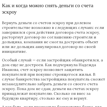
Как и когда можно снять деньги со счета
эскроу
Вернуть деньги со счетов эскроу при долевом
строительстве возможно в следующих случаях: если
завершился срок действия договора счета эскроу,
расторгнут договор по соглашению строителя и
дольщика, компания не смогла достроить объект
или же дольщик аннулировал договор по своей
инициативе.
Особый случай — если застройщик обанкротился, а
дом еще не достроен. Как подчеркнула Надежда
Иванова, счет эскроу позволяет защитить
покупателей при покупке строящегося жилья. В
случае банкротства застройщика покупатель сможет
незамедлительно забрать деньги со своего счета
эскроу. Пока дом не сдан, деньги на счетах эскроу
принадлежат покупателю. Сколько он внес за
будущую квартиру, столько же ему и вернут.
А как быть, если произошло банкротство банка, где