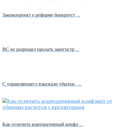
Законопроект о реформе банкротст …
ВС не разрешил продать зарегистр …
С управляющего взыскали убытки, …
Как отличить корпоративный конфл …