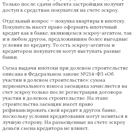
Только после сдачи объекта застройщик получит
доступ к средствам покупателя на счете эскроу.
Отдельный вопрос — покупка квартиры в ипотеку.
Покупатель имеет право оформить ипотечный
кредит как в банке, являющемся эскроу-агентом, так
и в любом другом, предложившим более выгодные
условия по кредиту. То есть эскроу-агентом и
кредитором покупателя могут выступать разные
банки.
Схема выдачи ипотеки при долевом строительстве
описана в Федеральном законе №214-ФЗ «Об
участии в долевом строительстве»: сумма
первоначального взноса заемщика зачисляется на
счет эскроу только после регистрации договора
участия в долевом строительстве. На этапе
строительства заемщик имеет право
рефинансировать свой кредит в другом банке,
поскольку условия кредитования могут меняться в
лучшую сторону. На размещенные на счете эскроу
деньги смена кредитора не влияет.