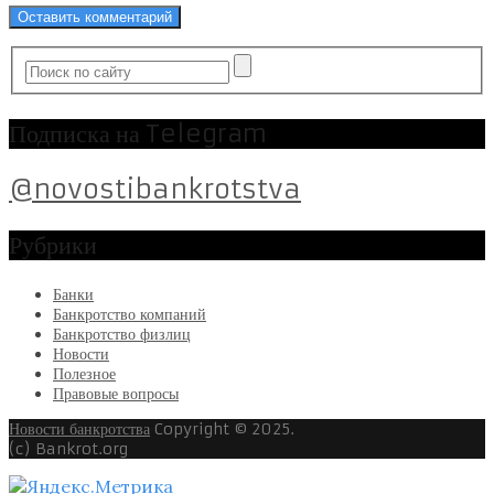
Подписка на Telegram
@novostibankrotstva
Рубрики
Банки
Банкротство компаний
Банкротство физлиц
Новости
Полезное
Правовые вопросы
Новости банкротства
Copyright © 2025.
(c) Bankrot.org