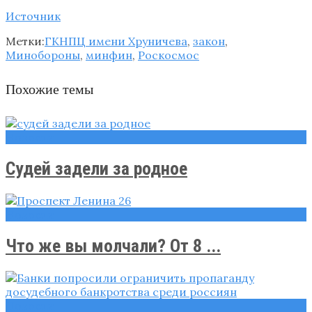
Источник
Метки:
ГКНПЦ имени Хруничева
,
закон
,
Минобороны
,
минфин
,
Роскосмос
Похожие темы
Новости
Судей задели за родное
Новости
Что же вы молчали? От 8 ...
Новости