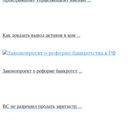
Как доказать вывод активов в ком …
Законопроект о реформе банкротст …
ВС не разрешил продать зарегистр …