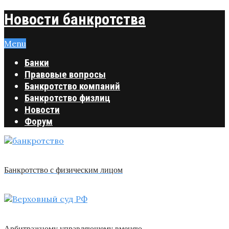
Новости банкротства
Menu
Банки
Правовые вопросы
Банкротство компаний
Банкротство физлиц
Новости
Форум
Банкротство с физическим лицом
Арбитражному управляющему вменяю …