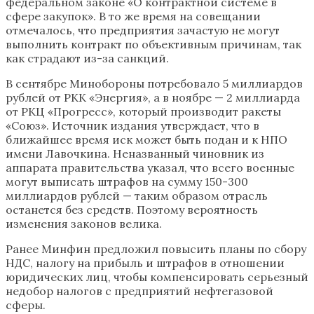
федеральном законе «О контрактной системе в
сфере закупок». В то же время на совещании
отмечалось, что предприятия зачастую не могут
выполнить контракт по объективным причинам, так
как страдают из-за санкций.
В сентябре Минобороны потребовало 5 миллиардов
рублей от РКК «Энергия», а в ноябре — 2 миллиарда
от РКЦ «Прогресс», который производит ракеты
«Союз». Источник издания утверждает, что в
ближайшее время иск может быть подан и к НПО
имени Лавочкина. Неназванный чиновник из
аппарата правительства указал, что всего военные
могут выписать штрафов на сумму 150-300
миллиардов рублей — таким образом отрасль
останется без средств. Поэтому вероятность
изменения законов велика.
Ранее Минфин предложил повысить планы по сбору
НДС, налогу на прибыль и штрафов в отношении
юридических лиц, чтобы компенсировать серьезный
недобор налогов с предприятий нефтегазовой
сферы.