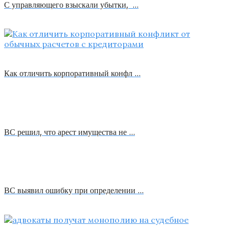
С управляющего взыскали убытки, …
Как отличить корпоративный конфл …
ВС решил, что арест имущества не …
ВС выявил ошибку при определении …