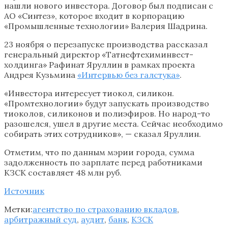
нашли нового инвестора. Договор был подписан с
АО «Синтез», которое входит в корпорацию
«Промышленные технологии» Валерия Шадрина.
23 ноября о перезапуске производства рассказал
генеральный директор «Татнефтехиминвест-
холдинга» Рафинат Яруллин в рамках проекта
Андрея Кузьмина
«Интервью без галстука»
.
«Инвестора интересует тиокол, силикон.
«Промтехнологии» будут запускать производство
тиоколов, силиконов и полиэфиров. Но народ-то
разошелся, ушел в другие места. Сейчас необходимо
собирать этих сотрудников», — сказал Яруллин.
Отметим, что по данным мэрии города, сумма
задолженность по зарплате перед работниками
КЗСК составляет 48 млн руб.
Источник
Метки:
агентство по страхованию вкладов
,
арбитражный суд
,
аудит
,
банк
,
КЗСК