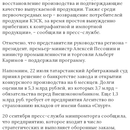
восстановление производства и подтверждающие
качество выпускаемой продукции. Также среди
первоочередных мер – возвращение потребителей
продукции КЗСК, за время простоя вынужденно
прибегших к контрафактной и импортной
продукции», – сообщили в пресс-службе.
Отмечено, что представители руководства региона –
президент, премьер-министр Алексей Песошин и
министр промышленности и торговли Альберт
Каримов – поддержали программу.
Напомним, 22 июля татарстанский Арбитражный суд
принял решение о банкротстве завода и открытии
конкурсного производства на 6 месяцев. Долги
оценили в 5,3 млрд рублей, из которых 3,7 млрд –
обязательства перед Внешэкономбанком. Еще 1,3
млрд руб. требует от предприятия Агентство по
страхованию вкладов от имени банка «Спурт».
20 сентября пресс-служба минпромторга сообщила,
что предприятию, которое входит в число
стратегических и выполняет оборонные заказы,