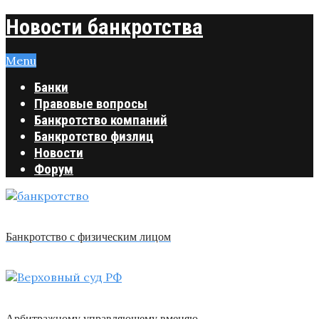
Новости банкротства
Menu
Банки
Правовые вопросы
Банкротство компаний
Банкротство физлиц
Новости
Форум
Банкротство с физическим лицом
Арбитражному управляющему вменяю …