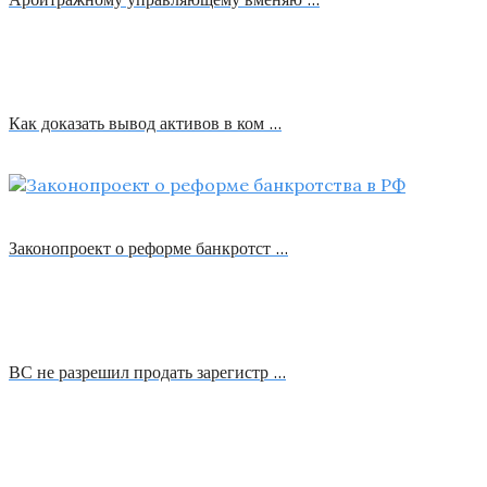
Как доказать вывод активов в ком …
Законопроект о реформе банкротст …
ВС не разрешил продать зарегистр …