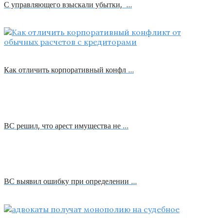
С управляющего взыскали убытки, …
Как отличить корпоративный конфл …
ВС решил, что арест имущества не …
ВС выявил ошибку при определении …