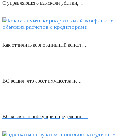
С управляющего взыскали убытки, …
Как отличить корпоративный конфл …
ВС решил, что арест имущества не …
ВС выявил ошибку при определении …