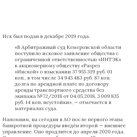
Иск был подан в декабре 2019 года.
«В Арбитражный суд Кемеровской области
поступило исковое заявление общества с
ограниченной ответственностью «ИНТЭК»
к акционерному обществу «Разрез
«Инской» о взыскании 37 955 319 руб. 01
коп., в том числе 34 945 483 руб. 87 коп.
долга по арендной плате по договору
аренды транспортного средства без
экипажа №72/2018 от 04.05.2018, 3 009 835
руб. 14 коп. неустойки», — отмечается в
материалах суда.
Напомним, на сегодня в АО после первого этапа
банкротной процедуры введён второй — внешнее
управление. Оно продлится до апреля 2020 года.