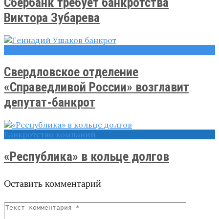
Сбербанк требует банкротства
Виктора Зубарева
Новости
Свердловское отделение
«Справедливой России» возглавит
депутат-банкрот
Банкротство компаний
«Республика» в кольце долгов
Оставить комментарий