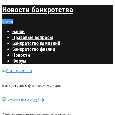
Новости банкротства
Menu
Банки
Правовые вопросы
Банкротство компаний
Банкротство физлиц
Новости
Форум
Банкротство с физическим лицом
Арбитражному управляющему вменяю …