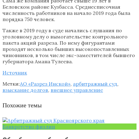
Сама же компания работает свыше 19 лет в
Беловском районе Кузбасса. Среднесписочная
численность работников на начало 2019 года была
порядка 750 человек.
Также в 2019 году в суде начались слушания по
уголовному делу о вымогательстве контрольного
пакета акций разреза. По нему фигурантами
проходят несколько бывших высокопоставленных
чиновников, в том числе экс-заместителей бывшего
губернатора Амана Тулеева.
Источник
Метки:
АО «Разрез Инской»
,
арбитражный суд
,
взыскание долгов
,
внешнее управление
Похожие темы
Банкротство физлиц