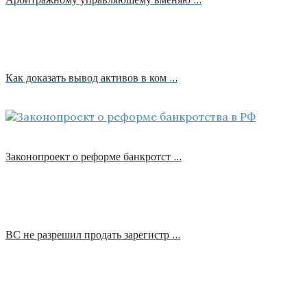
Как доказать вывод активов в ком …
Законопроект о реформе банкротст …
ВС не разрешил продать зарегистр …