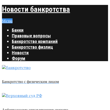
Новости банкротства
Menu
Банки
Правовые вопросы
Банкротство компаний
Банкротство физлиц
Новости
Форум
Банкротство с физическим лицом
Арбитражному управляющему вменяю …