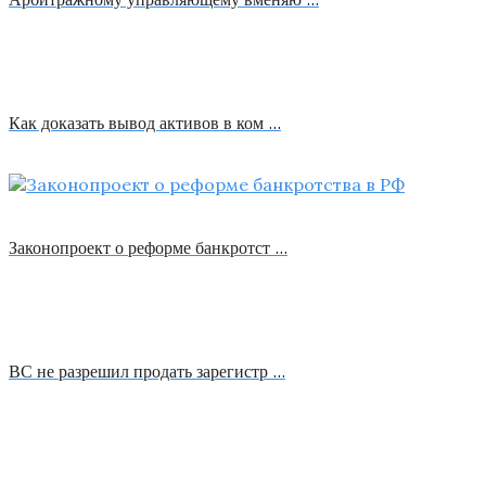
Как доказать вывод активов в ком …
Законопроект о реформе банкротст …
ВС не разрешил продать зарегистр …