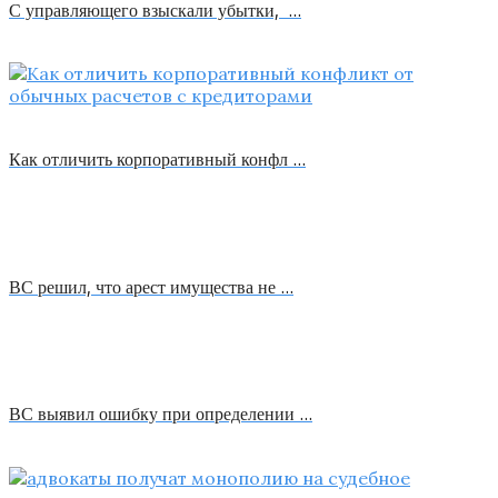
С управляющего взыскали убытки, …
Как отличить корпоративный конфл …
ВС решил, что арест имущества не …
ВС выявил ошибку при определении …