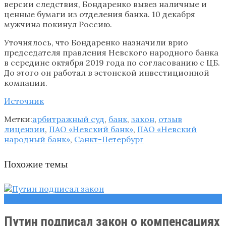
версии следствия, Бондаренко вывез наличные и
ценные бумаги из отделения банка. 10 декабря
мужчина покинул Россию.
Уточнялось, что Бондаренко назначили врио
председателя правления Невского народного банка
в середине октября 2019 года по согласованию с ЦБ.
До этого он работал в эстонской инвестиционной
компании.
Источник
Метки:
арбитражный суд
,
банк
,
закон
,
отзыв
лицензии
,
ПАО «Невский банк»
,
ПАО «Невский
народный банк»
,
Санкт-Петербург
Похожие темы
Новости
Путин подписал закон о компенсациях