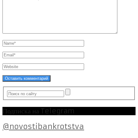
Подписка на Telegram
@novostibankrotstva