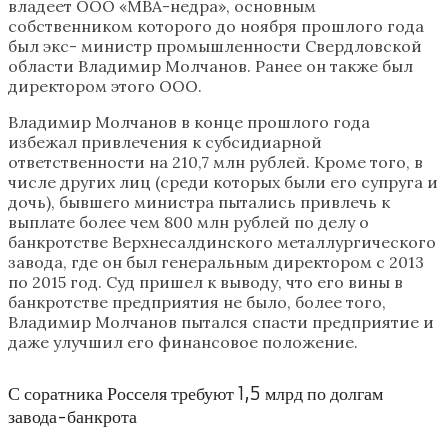
владеет ООО «МВА-недра», основным
собственником которого до ноября прошлого года
был экс- министр промышленности Свердловской
области Владимир Молчанов. Ранее он также был
директором этого ООО.
Владимир Молчанов в конце прошлого года
избежал привлечения к субсидиарной
ответственности на 210,7 млн рублей. Кроме того, в
числе других лиц (среди которых были его супруга и
дочь), бывшего министра пытались привлечь к
выплате более чем 800 млн рублей по делу о
банкротстве Верхнесалдинского металлургического
завода, где он был генеральным директором с 2013
по 2015 год. Суд пришел к выводу, что его вины в
банкротстве предприятия не было, более того,
Владимир Молчанов пытался спасти предприятие и
даже улучшил его финансовое положение.
С соратника Росселя требуют 1,5 млрд по долгам
завода-банкрота