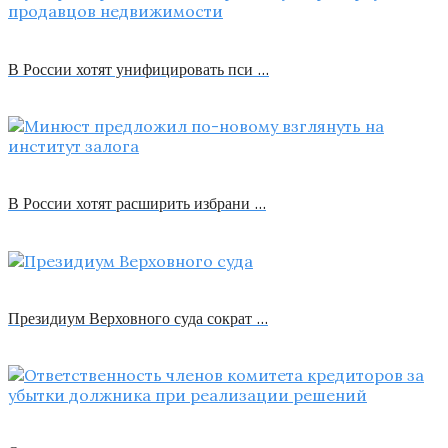
В России хотят унифицировать пси …
В России хотят расширить избрани …
Президиум Верховного суда сократ …