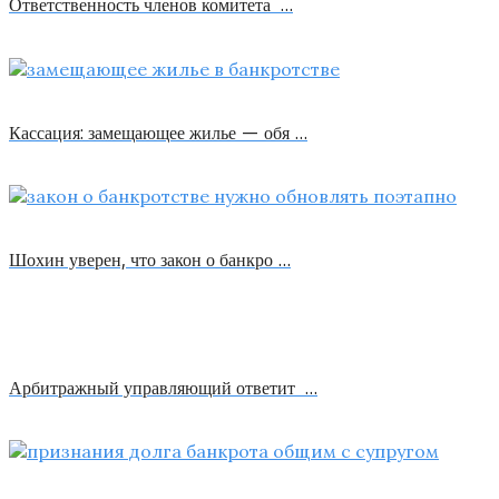
Ответственность членов комитета …
Кассация: замещающее жилье — обя …
Шохин уверен, что закон о банкро …
Арбитражный управляющий ответит …