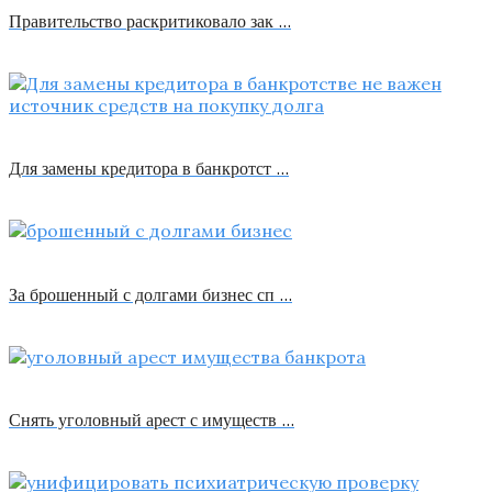
Правительство раскритиковало зак …
Для замены кредитора в банкротст …
За брошенный с долгами бизнес сп …
Снять уголовный арест с имуществ …