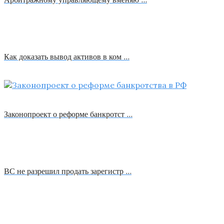
Как доказать вывод активов в ком …
Законопроект о реформе банкротст …
ВС не разрешил продать зарегистр …