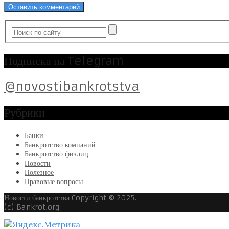
Подписка на Telegram
@novostibankrotstva
Рубрики
Банки
Банкротство компаний
Банкротство физлиц
Новости
Полезное
Правовые вопросы
Новости банкротства
Copyright © 2025.
(c) Bankrot.org