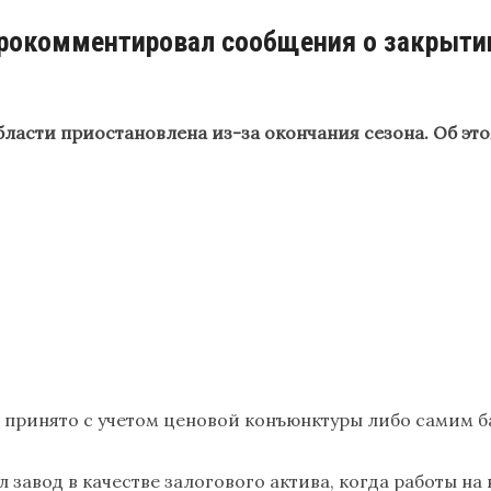
 прокомментировал сообщения о закрыти
бласти приостановлена из-за окончания сезона. Об эт
т принято с учетом ценовой конъюнктуры либо самим 
 завод в качестве залогового актива, когда работы на