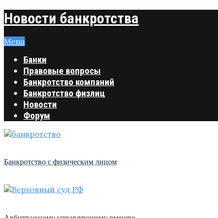
Новости банкротства
Menu
Банки
Правовые вопросы
Банкротство компаний
Банкротство физлиц
Новости
Форум
Банкротство с физическим лицом
Арбитражному управляющему вменяю …