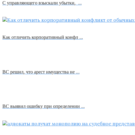
С управляющего взыскали убытки, …
Как отличить корпоративный конфл …
ВС решил, что арест имущества не …
ВС выявил ошибку при определении …