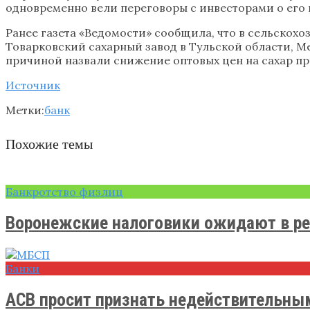
одновременно вели переговоры с инвесторами о его
Ранее газета «Ведомости» сообщила, что в сельскохоз
Товарковский сахарный завод в Тульской области, М
причиной назвали снижение оптовых цен на сахар при
Источник
Метки:
банк
Похожие темы
Банкротство физлиц
Воронежские налоговики ожидают в рег
Банки
АСВ просит признать недействительным