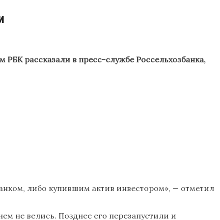
и
ом РБК рассказали в пресс-службе Россельхозбанка,
банком, либо купившим актив инвестором», — отметил
 нем не велись. Позднее его перезапустили и