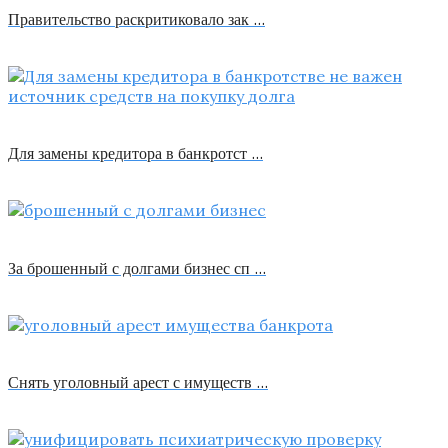
Правительство раскритиковало зак …
Для замены кредитора в банкротст …
За брошенный с долгами бизнес сп …
Снять уголовный арест с имуществ …