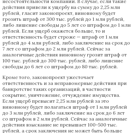
несостоятельности компании. В случае, если такие
действия привели к ущербу на сумму до 2,25 млн
рублей, гласит законопроект, виновному будет
грозить штраф от 300 тыс. рублей до 1 млн рублей,
либо лишение свободы до 5 лет со штрафом до 1 млн
рублей. Если ущерб окажется больше, то и
ответственность будет строже — штраф от 1 млн
рублей до 4 млн рублей, либо заключение на срок до
7 лет со штрафом до 2 млн рублей. Сейчас за
аналогичные действия виновному грозит штраф от
100 тыс. рублей до 300 тыс. рублей, либо лишение
свободы до 6 лет со штрафом до 80 тыс. рублей.
Кроме того, законопроект ужесточает
ответственность и за неправомерные действия при
банкротстве таких организаций, в частности
сокрытие, уничтожение, отчуждение имущества.
Если ущерб превысит 2,25 млн рублей за это
виновному будет полагаться штраф от 1 млн рублей
до 3 млн рублей, либо заключение на срок до 6 лет
со штрафом в 2 млн рублей. Сейчас за аналогичные
действия взыскание не превышает 100-500 тыс.
рублей, а срок заключения не может быть больше