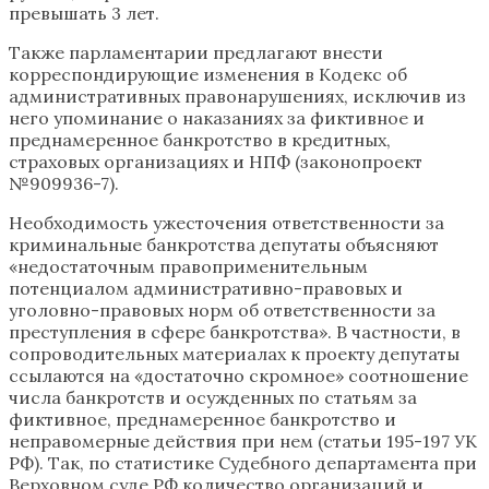
превышать 3 лет.
Также парламентарии предлагают внести
корреспондирующие изменения в Кодекс об
административных правонарушениях, исключив из
него упоминание о наказаниях за фиктивное и
преднамеренное банкротство в кредитных,
страховых организациях и НПФ (законопроект
№909936-7).
Необходимость ужесточения ответственности за
криминальные банкротства депутаты объясняют
«недостаточным правоприменительным
потенциалом административно-правовых и
уголовно-правовых норм об ответственности за
преступления в сфере банкротства». В частности, в
сопроводительных материалах к проекту депутаты
ссылаются на «достаточно скромное» соотношение
числа банкротств и осужденных по статьям за
фиктивное, преднамеренное банкротство и
неправомерные действия при нем (статьи 195-197 УК
РФ). Так, по статистике Судебного департамента при
Верховном суде РФ количество организаций и