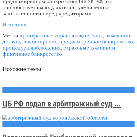
преднамеренном банкротстве 196 УК РФ, это
способствует выводу активов, увеличению
задолженности перед кредиторами.
Источник
Метки:
арбитражные управляющие
,
банк
,
взыскание
долгов
,
законопроект
,
преднамеренное банкротство
,
процедура наблюдения
,
страховые компании
,
фиктивное банкротство
Похожие темы
Новости
ЦБ РФ подал в арбитражный суд ...
Новости