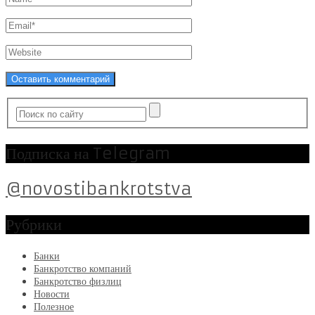
Подписка на Telegram
@novostibankrotstva
Рубрики
Банки
Банкротство компаний
Банкротство физлиц
Новости
Полезное