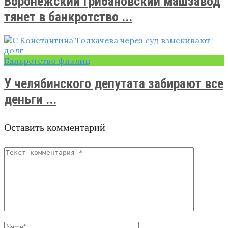
Воронежский Грибановский машзавод
тянет в банкротство ...
Банкротство физлиц
У челябинского депутата забирают все
деньги ...
Оставить комментарий