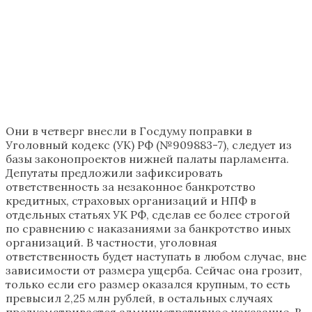
Они в четверг внесли в Госдуму поправки в
Уголовный кодекс (УК) РФ (№909883-7), следует из
базы законопроектов нижней палаты парламента.
Депутаты предложили зафиксировать
ответственность за незаконное банкротство
кредитных, страховых организаций и НПФ в
отдельных статьях УК РФ, сделав ее более строгой
по сравнению с наказаниями за банкротство иных
организаций. В частности, уголовная
ответственность будет наступать в любом случае, вне
зависимости от размера ущерба. Сейчас она грозит,
только если его размер оказался крупным, то есть
превысил 2,25 млн рублей, в остальных случаях
предусматривается административное наказание. В