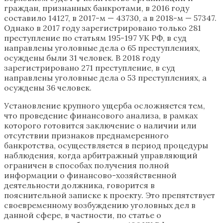
граждан, признанных банкротами, в 2016 году
составило 14127, в 2017-м — 43730, а в 2018-м — 57347.
Однако в 2017 году зарегистрировано только 281
преступление по статьям 195-197 УК РФ, в суд
направлены уголовные дела о 65 преступлениях,
осуждены были 31 человек. В 2018 году
зарегистрировано 271 преступление, в суд
направлены уголовные дела о 53 преступлениях, а
осуждены 36 человек.
Установление крупного ущерба осложняется тем,
что проведение финансового анализа, в рамках
которого готовится заключение о наличии или
отсутствии признаков преднамеренного
банкротства, осуществляется в период процедуры
наблюдения, когда арбитражный управляющий
ограничен в способах получения полной
информации о финансово-хозяйственной
деятельности должника, говорится в
пояснительной записке к проекту. Это препятствует
своевременному возбуждению уголовных дел в
данной сфере, в частности, по статье о