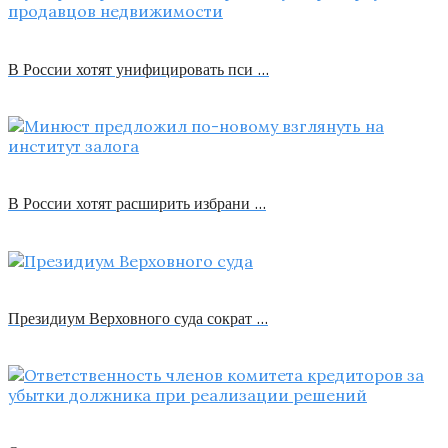
В России хотят унифицировать пси …
В России хотят расширить избрани …
Президиум Верховного суда сократ …