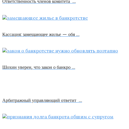
Ответственность членов комитета …
Кассация: замещающее жилье — обя …
Шохин уверен, что закон о банкро …
Арбитражный управляющий ответит …