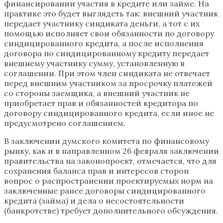
финансировании участия в кредите или займе. На
практике это будет выглядеть так: внешний участник
передает участнику синдиката деньги, а тот с их
помощью исполняет свои обязанности по договору
синдицированного кредита, а после исполнения
договора по синдицированному кредиту передает
внешнему участнику сумму, установленную в
соглашении. При этом член синдиката не отвечает
перед внешним участником за просрочку платежей
со стороны заемщика, а внешний участник не
приобретает прав и обязанностей кредитора по
договору синдицированного кредита, если иное не
предусмотрено соглашением.
В заключении думского комитета по финансовому
рынку, как и в направленном 26 февраля заключении
правительства на законопроект, отмечается, что для
сохранения баланса прав и интересов сторон
вопрос о распространении проектируемых норм на
заключенные ранее договоры синдицированного
кредита (займа) и дела о несостоятельности
(банкротстве) требует дополнительного обсуждения.