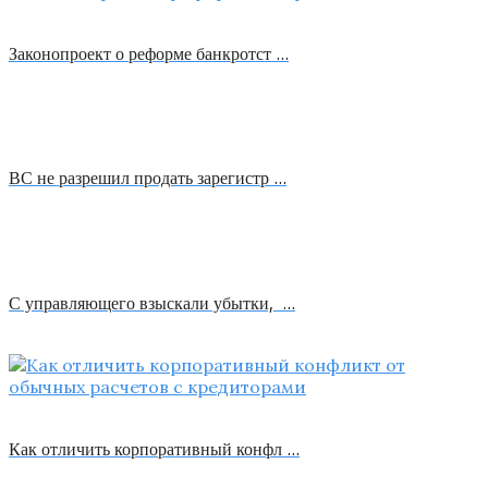
Законопроект о реформе банкротст …
ВС не разрешил продать зарегистр …
С управляющего взыскали убытки, …
Как отличить корпоративный конфл …