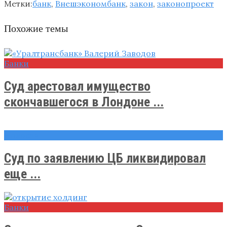
Метки:
банк
,
Внешэкономбанк
,
закон
,
законопроект
Похожие темы
Банки
Суд арестовал имущество
скончавшегося в Лондоне ...
Новости
Суд по заявлению ЦБ ликвидировал
еще ...
Банки