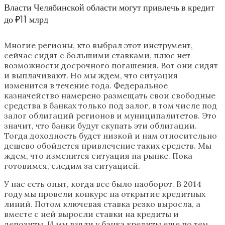
Власти Челябинской области могут привлечь в кредит
до ₽11 млрд
Многие регионы, кто выбрал этот инструмент,
сейчас сидят с большими ставками, плюс нет
возможности досрочного погашения. Вот они сидят
и выплачивают. Но мы ждем, что ситуация
изменится в течение года. Федеральное
казначейство намерено размещать свои свободные
средства в банках только под залог, в том числе под
залог облигаций регионов и муниципалитетов. Это
значит, что банки будут скупать эти облигации.
Тогда доходность будет низкой и нам относительно
дешево обойдется привлечение таких средств. Мы
ждем, что изменится ситуация на рынке. Пока
готовимся, следим за ситуацией.
У нас есть опыт, когда все было наоборот. В 2014
году мы провели конкурс на открытие кредитных
линий. Потом ключевая ставка резко выросла, а
вместе с ней выросли ставки на кредиты и
депозиты. И мы взяли у банка кредиты еще по тем