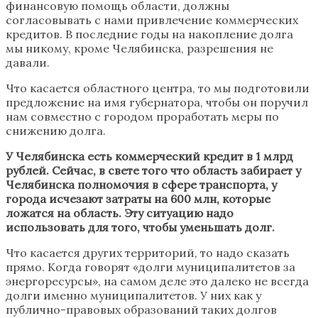
финансовую помощь области, должны
согласовывать с нами привлечение коммерческих
кредитов. В последние годы на накопление долга
мы никому, кроме Челябинска, разрешения не
давали.
Что касается областного центра, то мы подготовили
предложение на имя губернатора, чтобы он поручил
нам совместно с городом проработать меры по
снижению долга.
У Челябинска есть коммерческий кредит в 1 млрд
рублей. Сейчас, в свете того что область забирает у
Челябинска полномочия в сфере транспорта, у
города исчезают затраты на 600 млн, которые
ложатся на область. Эту ситуацию надо
использовать для того, чтобы уменьшать долг.
Что касается других территорий, то надо сказать
прямо. Когда говорят «долги муниципалитетов за
энергоресурсы», на самом деле это далеко не всегда
долги именно муниципалитетов. У них как у
публично-правовых образований таких долгов