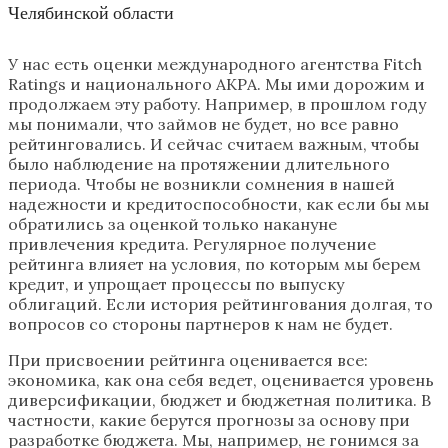
Челябинской области
У нас есть оценки международного агентства Fitch
Ratings и национального АКРА. Мы ими дорожим и
продолжаем эту работу. Например, в прошлом году
мы понимали, что займов не будет, но все равно
рейтинговались. И сейчас считаем важным, чтобы
было наблюдение на протяжении длительного
периода. Чтобы не возникли сомнения в нашей
надежности и кредитоспособности, как если бы мы
обратились за оценкой только накануне
привлечения кредита. Регулярное получение
рейтинга влияет на условия, по которым мы берем
кредит, и упрощает процессы по выпуску
облигаций. Если история рейтингования долгая, то
вопросов со стороны партнеров к нам не будет.
При присвоении рейтинга оценивается все:
экономика, как она себя ведет, оценивается уровень
диверсификации, бюджет и бюджетная политика. В
частности, какие берутся прогнозы за основу при
разработке бюджета. Мы, например, не гонимся за