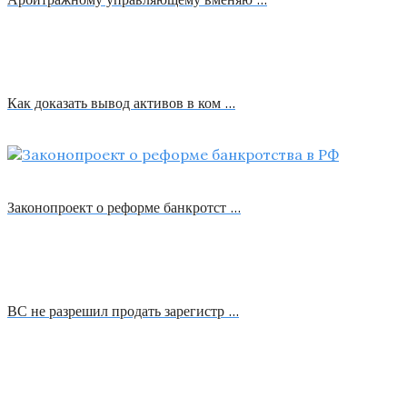
Как доказать вывод активов в ком …
Законопроект о реформе банкротст …
ВС не разрешил продать зарегистр …