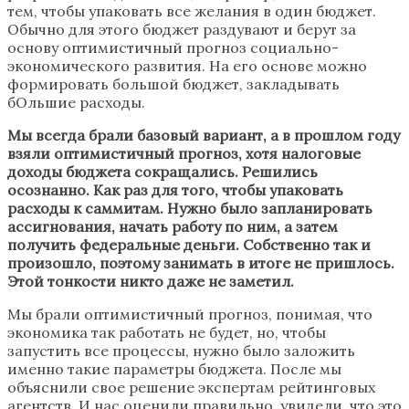
тем, чтобы упаковать все желания в один бюджет.
Обычно для этого бюджет раздувают и берут за
основу оптимистичный прогноз социально-
экономического развития. На его основе можно
формировать большой бюджет, закладывать
бОльшие расходы.
Мы всегда брали базовый вариант, а в прошлом году
взяли оптимистичный прогноз, хотя налоговые
доходы бюджета сокращались. Решились
осознанно. Как раз для того, чтобы упаковать
расходы к саммитам. Нужно было запланировать
ассигнования, начать работу по ним, а затем
получить федеральные деньги. Собственно так и
произошло, поэтому занимать в итоге не пришлось.
Этой тонкости никто даже не заметил.
Мы брали оптимистичный прогноз, понимая, что
экономика так работать не будет, но, чтобы
запустить все процессы, нужно было заложить
именно такие параметры бюджета. После мы
объяснили свое решение экспертам рейтинговых
агентств. И нас оценили правильно, увидели, что это