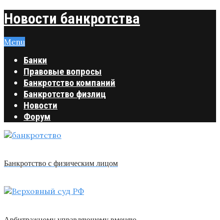
Новости банкротства
Menu
Банки
Правовые вопросы
Банкротство компаний
Банкротство физлиц
Новости
Форум
Банкротство с физическим лицом
Арбитражному управляющему вменяю …