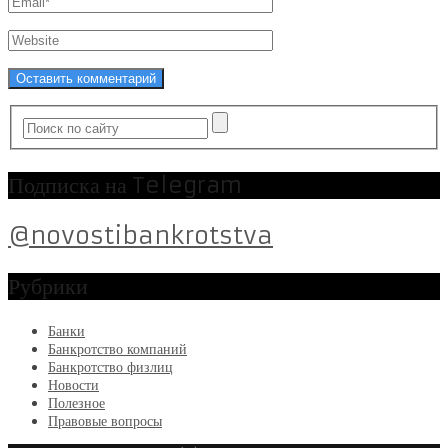
Подписка на Telegram
@novostibankrotstva
Рубрики
Банки
Банкротство компаний
Банкротство физлиц
Новости
Полезное
Правовые вопросы