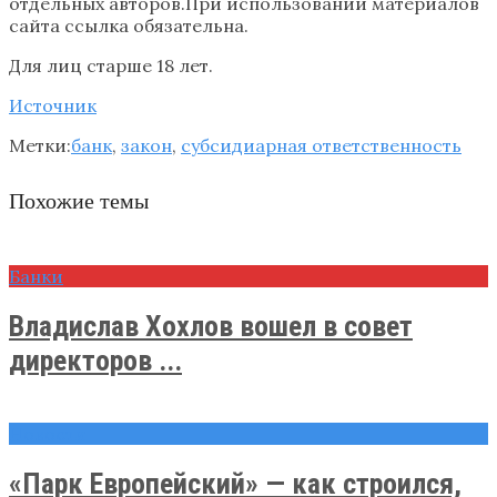
отдельных авторов.При использовании материалов
сайта ссылка обязательна.
Для лиц старше 18 лет.
Источник
Метки:
банк
,
закон
,
субсидиарная ответственность
Похожие темы
Банки
Владислав Хохлов вошел в совет
директоров ...
Новости
«Парк Европейский» — как строился,