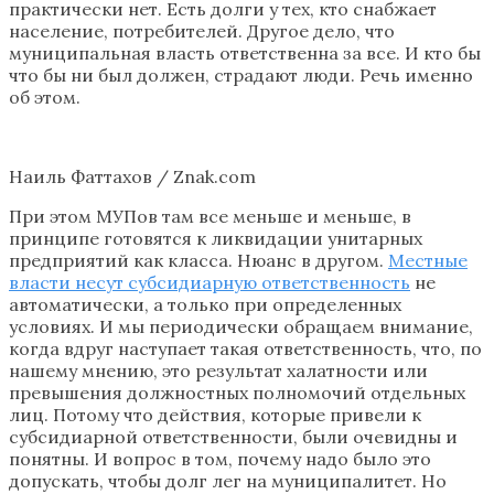
практически нет. Есть долги у тех, кто снабжает
население, потребителей. Другое дело, что
муниципальная власть ответственна за все. И кто бы
что бы ни был должен, страдают люди. Речь именно
об этом.
Наиль Фаттахов / Znak.com
При этом МУПов там все меньше и меньше, в
принципе готовятся к ликвидации унитарных
предприятий как класса. Нюанс в другом.
Местные
власти несут субсидиарную ответственность
не
автоматически, а только при определенных
условиях. И мы периодически обращаем внимание,
когда вдруг наступает такая ответственность, что, по
нашему мнению, это результат халатности или
превышения должностных полномочий отдельных
лиц. Потому что действия, которые привели к
субсидиарной ответственности, были очевидны и
понятны. И вопрос в том, почему надо было это
допускать, чтобы долг лег на муниципалитет. Но