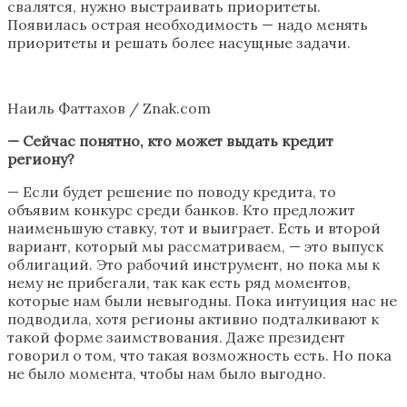
свалятся, нужно выстраивать приоритеты.
Появилась острая необходимость — надо менять
приоритеты и решать более насущные задачи.
Наиль Фаттахов / Znak.com
— Сейчас понятно, кто может выдать кредит
региону?
— Если будет решение по поводу кредита, то
объявим конкурс среди банков. Кто предложит
наименьшую ставку, тот и выиграет. Есть и второй
вариант, который мы рассматриваем, — это выпуск
облигаций. Это рабочий инструмент, но пока мы к
нему не прибегали, так как есть ряд моментов,
которые нам были невыгодны. Пока интуиция нас не
подводила, хотя регионы активно подталкивают к
такой форме заимствования. Даже президент
говорил о том, что такая возможность есть. Но пока
не было момента, чтобы нам было выгодно.