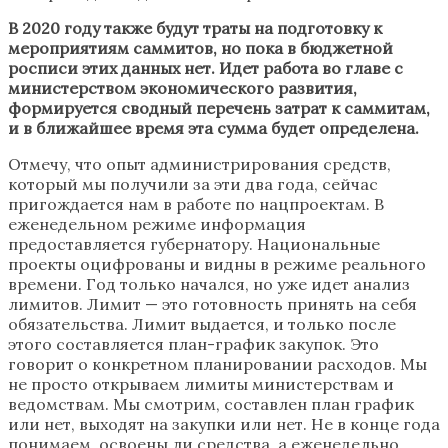
В 2020 году также будут траты на подготовку к
мероприятиям саммитов, но пока в бюджетной
росписи этих данных нет. Идет работа во главе с
министерством экономического развития,
формируется сводный перечень затрат к саммитам,
и в ближайшее время эта сумма будет определена.
Отмечу, что опыт администрирования средств,
который мы получили за эти два года, сейчас
пригождается нам в работе по нацпроектам. В
еженедельном режиме информация
предоставляется губернатору. Национальные
проекты оцифрованы и видны в режиме реального
времени. Год только начался, но уже идет анализ
лимитов. Лимит — это готовность принять на себя
обязательства. Лимит выдается, и только после
этого составляется план-график закупок. Это
говорит о конкретном планировании расходов. Мы
не просто открываем лимиты министерствам и
ведомствам. Мы смотрим, составлен план график
или нет, выходят на закупки или нет. Не в конце года
понимаем, освоены ли средства, а еженедельно