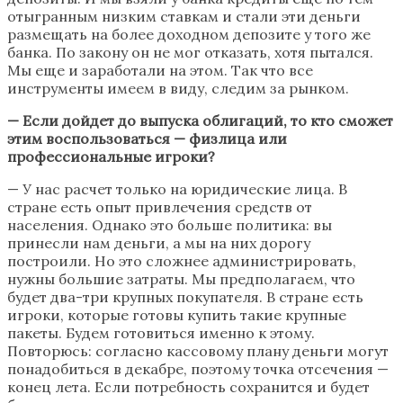
отыгранным низким ставкам и стали эти деньги
размещать на более доходном депозите у того же
банка. По закону он не мог отказать, хотя пытался.
Мы еще и заработали на этом. Так что все
инструменты имеем в виду, следим за рынком.
— Если дойдет до выпуска облигаций, то кто сможет
этим воспользоваться — физлица или
профессиональные игроки?
— У нас расчет только на юридические лица. В
стране есть опыт привлечения средств от
населения. Однако это больше политика: вы
принесли нам деньги, а мы на них дорогу
построили. Но это сложнее администрировать,
нужны большие затраты. Мы предполагаем, что
будет два-три крупных покупателя. В стране есть
игроки, которые готовы купить такие крупные
пакеты. Будем готовиться именно к этому.
Повторюсь: согласно кассовому плану деньги могут
понадобиться в декабре, поэтому точка отсечения —
конец лета. Если потребность сохранится и будет