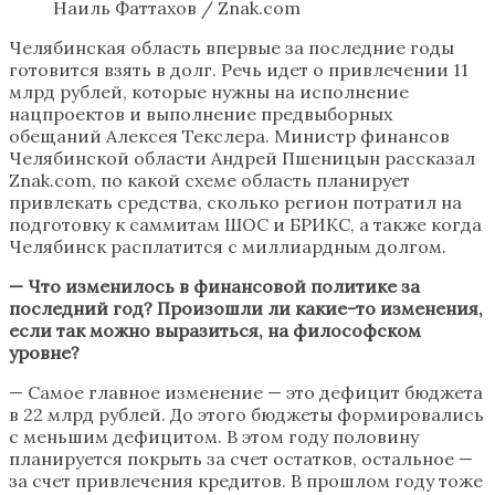
Наиль Фаттахов / Znak.com
Челябинская область впервые за последние годы
готовится взять в долг. Речь идет о привлечении 11
млрд рублей, которые нужны на исполнение
нацпроектов и выполнение предвыборных
обещаний Алексея Текслера. Министр финансов
Челябинской области Андрей Пшеницын рассказал
Znak.com, по какой схеме область планирует
привлекать средства, сколько регион потратил на
подготовку к саммитам ШОС и БРИКС, а также когда
Челябинск расплатится с миллиардным долгом.
— Что изменилось в финансовой политике за
последний год? Произошли ли какие-то изменения,
если так можно выразиться, на философском
уровне?
— Самое главное изменение — это дефицит бюджета
в 22 млрд рублей. До этого бюджеты формировались
с меньшим дефицитом. В этом году половину
планируется покрыть за счет остатков, остальное —
за счет привлечения кредитов. В прошлом году тоже