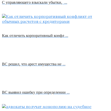
С управляющего взыскали убытки, …
Как отличить корпоративный конфл …
ВС решил, что арест имущества не …
ВС выявил ошибку при определении …