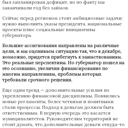
был запланирован дефицит, но по факту мы
заканчивали год без займов.
Сейчас перед регионом стоят амбициозные задачи:
нужно выполнять указы президента, национальные
проекты плюс социальные инициативы
губернатора.
Большие ассигнования направлены на различные
цели, и мы оцениваем ситуацию так, что в декабре,
возможно, придется прибегнуть к заимствованиям.
Это реальные перспективы. Но губернатор пошел на
это осознанно, увеличив финансирование по
многим направлениям, проблемы которых
требовали срочного решения.
Еще один тренд — дополнительные усилия по
укреплению финансовой дисциплины. Появились
новые регламенты, более четкими и понятными
стали процессы. Подход к деньгам должен быть
ответственным. В первую очередь это касается
муниципалитетов. Руководителям территорий не
стоит думать, что дополнительные деньги откуда-то