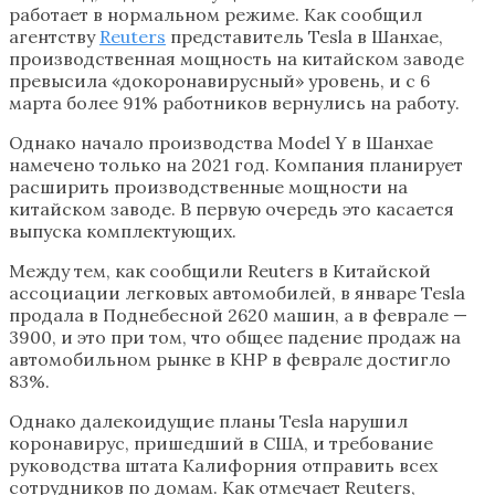
работает в нормальном режиме. Как сообщил
агентству
Reuters
представитель Tesla в Шанхае,
производственная мощность на китайском заводе
превысила «докоронавирусный» уровень, и с 6
марта более 91% работников вернулись на работу.
Однако начало производства Model Y в Шанхае
намечено только на 2021 год. Компания планирует
расширить производственные мощности на
китайском заводе. В первую очередь это касается
выпуска комплектующих.
Между тем, как сообщили Reuters в Китайской
ассоциации легковых автомобилей, в январе Tesla
продала в Поднебесной 2620 машин, а в феврале —
3900, и это при том, что общее падение продаж на
автомобильном рынке в КНР в феврале достигло
83%.
Однако далекоидущие планы Tesla нарушил
коронавирус, пришедший в США, и требование
руководства штата Калифорния отправить всех
сотрудников по домам. Как отмечает Reuters,