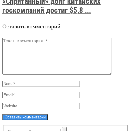
«Спрятанный» долг китайских
госкомпаний достиг $5,8 ...
Оставить комментарий