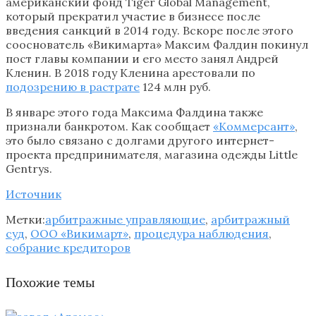
американский фонд Tiger Global Management,
который прекратил участие в бизнесе после
введения санкций в 2014 году. Вскоре после этого
сооснователь «Викимарта» Максим Фалдин покинул
пост главы компании и его место занял Андрей
Кленин. В 2018 году Кленина арестовали по
подозрению в растрате
124 млн руб.
В январе этого года Максима Фалдина также
признали банкротом. Как сообщает
«Коммерсант»
,
это было связано с долгами другого интернет-
проекта предпринимателя, магазина одежды Little
Gentrys.
Источник
Метки:
арбитражные управляющие
,
арбитражный
суд
,
ООО «Викимарт»
,
процедура наблюдения
,
собрание кредиторов
Похожие темы