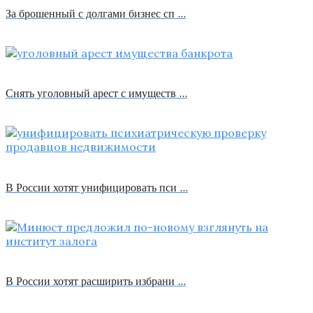
За брошенный с долгами бизнес сп …
Снять уголовный арест с имуществ …
В России хотят унифицировать пси …
В России хотят расширить избрани …