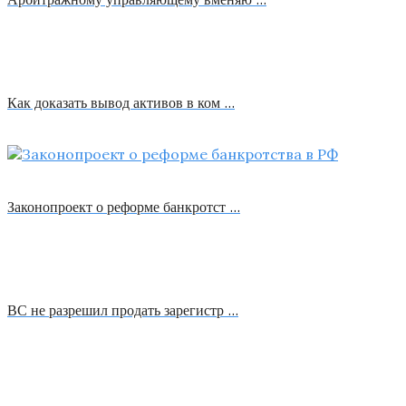
Как доказать вывод активов в ком …
Законопроект о реформе банкротст …
ВС не разрешил продать зарегистр …