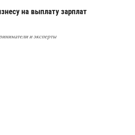
изнесу на выплату зарплат
приниматели и эксперты