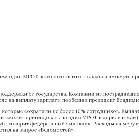
чем один МРОТ, которого хватит только на четверть с
ддержки от государства. Компании из пострадавших о
ле на выплату зарплат», пообещал президент Владимир
 которые сократили не более 10% сотрудников. Выплат
 сможет претендовать на один МРОТ в апреле и мае (1
руб., говорит федеральный чиновник. Расходы на меру
тил на запрос «Ведомостей».