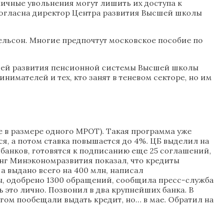
ичные увольнения могут лишить их доступа к
 согласна директор Центра развития Высшей школы
ельсон. Многие предпочтут московское пособие по
рией развития пенсионной системы Высшей школы
мателей и тех, кто занят в теневом секторе, но им
е в размере одного МРОТ). Такая программа уже
ся, а потом ставка повышается до 4%. ЦБ выделил на
 банков, готовятся к подписанию еще 25 соглашений,
нг Минэкономразвития показал, что кредиты
а выдано всего на 400 млн, написал
ты, одобрено 1300 обращений, сообщила пресс-служба
 это лично. Позвонил в два крупнейших банка. В
гом пообещали выдать кредит, но… в мае. Обратил на