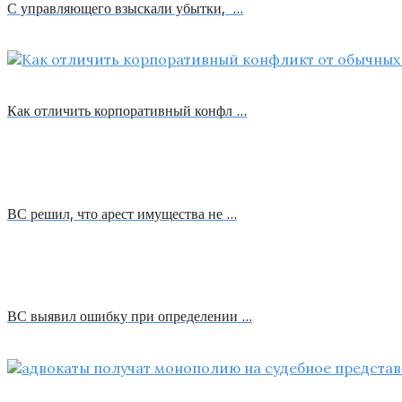
С управляющего взыскали убытки, …
Как отличить корпоративный конфл …
ВС решил, что арест имущества не …
ВС выявил ошибку при определении …