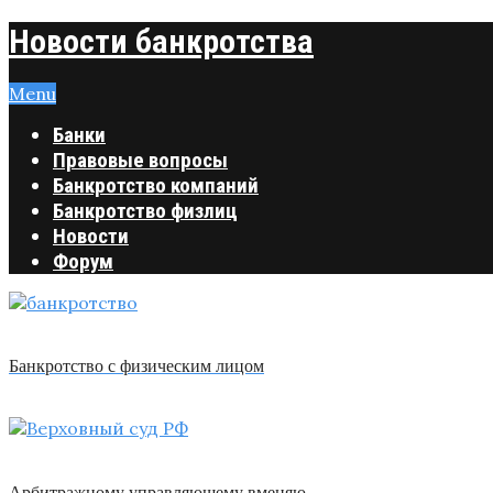
Новости банкротства
Menu
Банки
Правовые вопросы
Банкротство компаний
Банкротство физлиц
Новости
Форум
Банкротство с физическим лицом
Арбитражному управляющему вменяю …