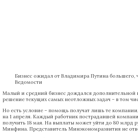
Бизнес ожидал от Владимира Путина большего, 
Ведомости
Малый и средний бизнес дождался дополнительной по
решение текущих самых неотложных задач – в том чис
Но есть условие – помощь получат лишь те компании,
на 1 апреля. Каждый работник пострадавшей компании
получить 18 мая. На выплаты может уйти до 80 млрд 
Минфина. Представитель Минэкономразвития не отве