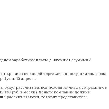
редней заработной платы /Евгений Разумный/
т кризиса отраслей через месяц получат деньги «на
 Путин 15 апреля.
ы будут рассчитываться исходя из числа сотрудников
2 130 руб. в месяц). Деньги компании должны
 еще рассчитываются, говорит представитель