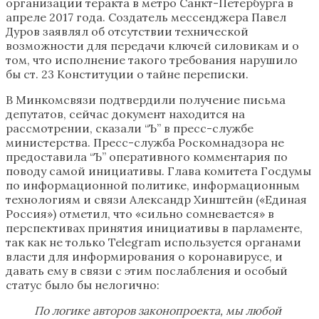
организации теракта в метро Санкт-Петербурга в
апреле 2017 года. Создатель мессенджера Павел
Дуров заявлял об отсутствии технической
возможности для передачи ключей силовикам и о
том, что исполнение такого требования нарушило
бы ст. 23 Конституции о тайне переписки.
В Минкомсвязи подтвердили получение письма
депутатов, сейчас документ находится на
рассмотрении, сказали “Ъ” в пресс-службе
министерства. Пресс-служба Роскомнадзора не
предоставила “Ъ” оперативного комментария по
поводу самой инициативы. Глава комитета Госдумы
по информационной политике, информационным
технологиям и связи Александр Хинштейн («Единая
Россия») отметил, что «сильно сомневается» в
перспективах принятия инициативы в парламенте,
так как не только Telegram используется органами
власти для информирования о коронавирусе, и
давать ему в связи с этим послабления и особый
статус было бы нелогично:
По логике авторов законопроекта, мы любой