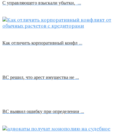
С управляющего взыскали убытки, …
Как отличить корпоративный конфл …
ВС решил, что арест имущества не …
ВС выявил ошибку при определении …