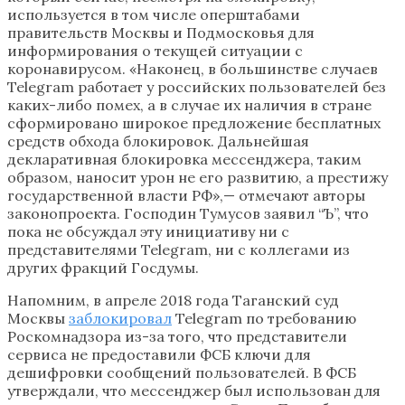
используется в том числе оперштабами
правительств Москвы и Подмосковья для
информирования о текущей ситуации с
коронавирусом. «Наконец, в большинстве случаев
Telegram работает у российских пользователей без
каких-либо помех, а в случае их наличия в стране
сформировано широкое предложение бесплатных
средств обхода блокировок. Дальнейшая
декларативная блокировка мессенджера, таким
образом, наносит урон не его развитию, а престижу
государственной власти РФ»,— отмечают авторы
законопроекта. Господин Тумусов заявил “Ъ”, что
пока не обсуждал эту инициативу ни с
представителями Telegram, ни с коллегами из
других фракций Госдумы.
Напомним, в апреле 2018 года Таганский суд
Москвы
заблокировал
Telegram по требованию
Роскомнадзора из-за того, что представители
сервиса не предоставили ФСБ ключи для
дешифровки сообщений пользователей. В ФСБ
утверждали, что мессенджер был использован для