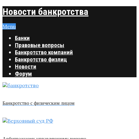
Новости банкротства
Menu
Банки
Правовые вопросы
Банкротство компаний
Банкротство физлиц
Новости
Форум
Банкротство с физическим лицом
Арбитражному управляющему вменяю …