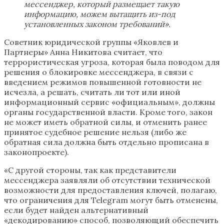
мессенджер, который размещает такую
информацию, можем вытащить из-под
установленных законом требований».
Советник юридической группы «Яковлев и
Партнеры» Анна Никитова считает, что
террористическая угроза, которая была поводом для
решения о блокировке мессенджера, в связи с
введением режимов повышенной готовности не
исчезла, а решать, считать ли тот или иной
информационный сервис «официальным», должны
органы государственной власти. Кроме того, закон
не может иметь обратной силы, и отменить ранее
принятое судебное решение нельзя (либо же
обратная сила должна быть отдельно прописана в
законопроекте).
«С другой стороны, так как представители
мессенджера заявляли об отсутствии технической
возможности для предоставления ключей, полагаю,
что ограничения для Telegram могут быть отменены,
если будет найден альтернативный
«декодированию» способ, позволяющий обеспечить