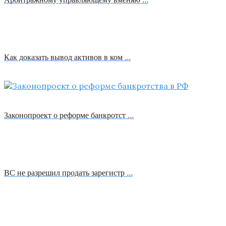
Как доказать вывод активов в ком …
Законопроект о реформе банкротст …
ВС не разрешил продать зарегистр …