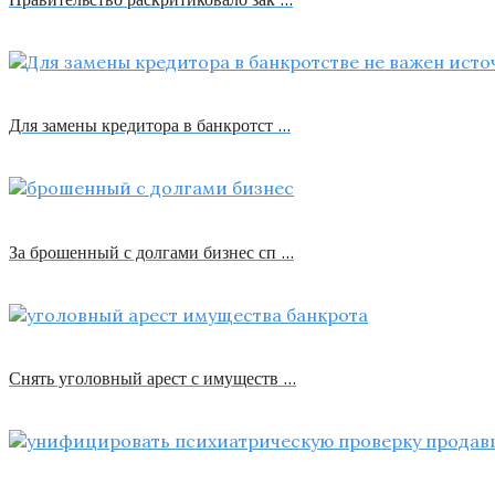
Для замены кредитора в банкротст …
За брошенный с долгами бизнес сп …
Снять уголовный арест с имуществ …