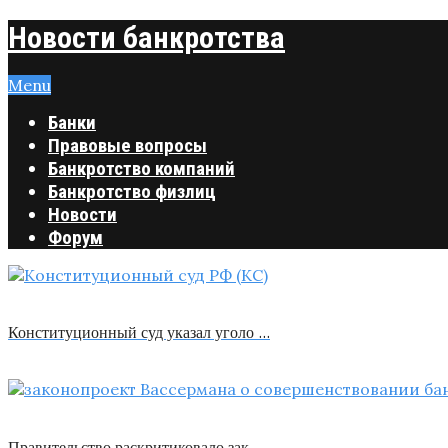
Новости банкротства
Menu
Банки
Правовые вопросы
Банкротство компаний
Банкротство физлиц
Новости
Форум
Конституционный суд указал уголо …
Правительство раскритиковало зак …