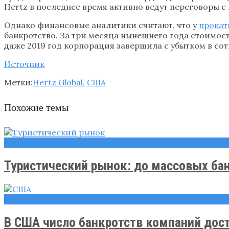
Hertz в последнее время активно ведут переговоры 
Однако финансовые аналитики считают, что у
прокат
банкротство. За три месяца нынешнего года стоимость
даже 2019 год корпорация завершила с убытком в сот
Источник
Метки:
Hertz Global
,
США
Похожие темы
Новости
Туристический рынок: до массовых ба
Новости
В США число банкротств компаний дости