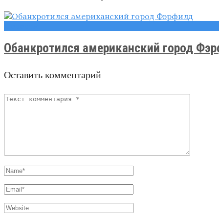
Новости
Обанкротился американский город Фэ
Оставить комментарий