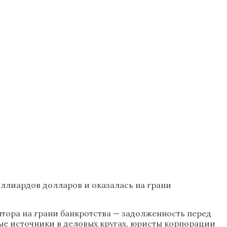
иллиардов долларов и оказалась на грани
нтора на грани банкротства — задолженность перед
ые источники в деловых кругах, юристы корпорации