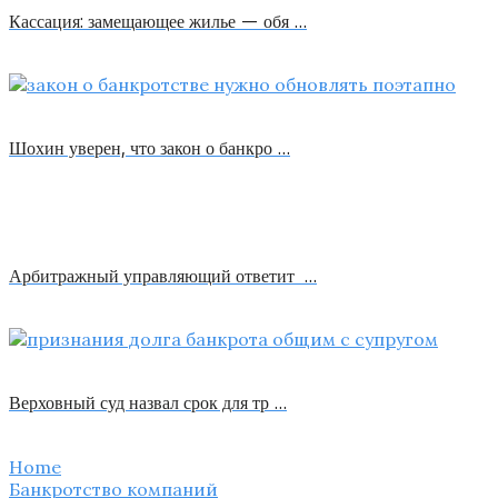
Кассация: замещающее жилье — обя …
Шохин уверен, что закон о банкро …
Арбитражный управляющий ответит …
Верховный суд назвал срок для тр …
Home
Банкротство компаний