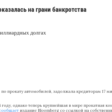
оказалась на грани банкротства
миллиардных долгах
й по прокату автомобилей, задолжала кредиторам 17 м
 году, однако теперь крупнейшая в мире прокатная ко
сообщает
издание Bloomberg со ссылкой на собственн