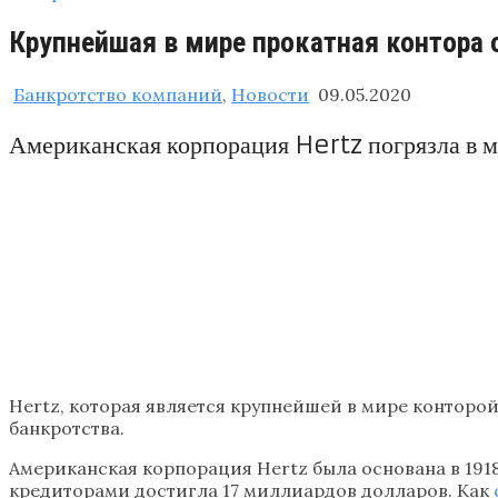
Крупнейшая в мире прокатная контора 
Банкротство компаний
,
Новости
09.05.2020
Американская корпорация Hertz погрязла в 
Hertz, которая является крупнейшей в мире конторо
банкротства.
Американская корпорация Hertz была основана в 1918
кредиторами достигла 17 миллиардов долларов. Как