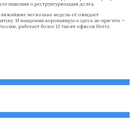
 соглашения о реструктуризации долга.
 ближайшие несколько недель её ожидает
 штуку. И пандемия коронавируса здесь не при чём —
оссию, работает более 12 тысяч офисов Hertz.