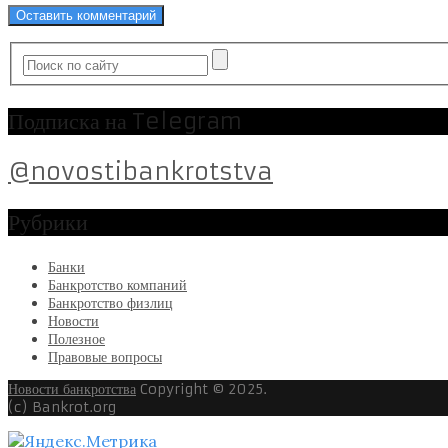
Подписка на Telegram
@novostibankrotstva
Рубрики
Банки
Банкротство компаний
Банкротство физлиц
Новости
Полезное
Правовые вопросы
Новости банкротства
Copyright © 2025.
(c) Bankrot.org