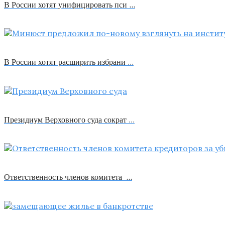
В России хотят унифицировать пси …
В России хотят расширить избрани …
Президиум Верховного суда сократ …
Ответственность членов комитета …