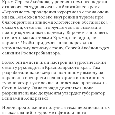
Крым Сергея Аксёнова, у россиян немного надежд
отправиться туда на отдых в ближайшее время.
«Вероятность проведения курортного сезона очень
низка. Возможен только внутренний туризм при
благоприятной эпидемиологической обстановке», –
сказал он, отметив, что лучше честно высказать
позицию, чем давать надежду. Впрочем, заполнять
отели только жителями Крыма, очевидно, не
вариант. Чтобы придумать план перехода к
нормальному летнему сезону, Сергей Аксёнов ждет
санкции Роспотребнадзора.
Более оптимистичный настрой на туристический
сезон у руководства Краснодарского края. Там
разработали пакет мер по поэтапному выходу из
карантина и открытию санаториев и гостиниц. А
туроператоры уже заявили полетные программы в
Сочи и Анапу. Однако надо дождаться, пока
разрешительные документы утвердит губернатор
Вениамин Кондратьев.
Новое продолжение получила тема неоднозначных
высказываний о туризме официального