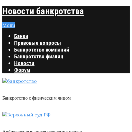
Новости банкротства
Menu
Банки
Правовые вопросы
Банкротство компаний
Банкротство физлиц
Новости
Форум
Банкротство с физическим лицом
Арбитражному управляющему вменяю …