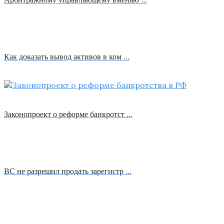
Как доказать вывод активов в ком …
Законопроект о реформе банкротст …
ВС не разрешил продать зарегистр …