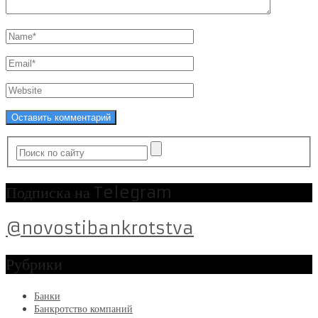
Подписка на Telegram
@novostibankrotstva
Рубрики
Банки
Банкротство компаний