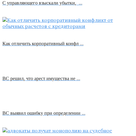
С управляющего взыскали убытки, …
Как отличить корпоративный конфл …
ВС решил, что арест имущества не …
ВС выявил ошибку при определении …