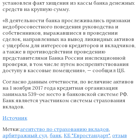
установлен факт хищения из кассы банка денежных
средств на крупную сумму.
«В деятельности банка прослеживались признаки
недобросовестного поведения руководства и
собственников, выражавшиеся в проведении
сделок, направленных на вывод ликвидных активов
с ущербом для интересов кредиторов и вкладчиков,
а также в противодействии проведению
представителями Банка России инспекционной
проверки, в том числе путем воспрепятствования
доступу в кассовые помещения», — сообщил ЦБ.
Согласно данным отчетности, по величине активов
на 1 ноября 2017 года кредитная организация
занимала 539-ое место в банковской системе РФ.
Банк является участником системы страхования
вкладов.
Источник
Метки:
агентство по страхованию вкладов
,
арбитражный суд
,
банк
,
КБ "Евростандарт"
,
отзыв