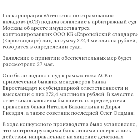
Госкорпорация «Агентство по страхованию
вкладов» (АСВ) подала заявление в арбитражный суд
Москвы об аресте имущества трех
контролировавших ООО КБ «Европейский стандарт»
(Евростандарт) лиц на сумму 272,4 миллиона рублей,
говорится в определении суда.
Заявление о принятии обеспечительных мер будет
рассмотрено 27 мая.
Оно было подано в суд в рамках иска АСВ о
привлечении бывших менеджеров банка
Евростандарт к субсидиарной ответственности и
взыскании с них 272,4 миллиона рублей. В качестве
ответчиков заявлены бывшие и. о. председателя
правления банка Наталья Важнаткина и Дарья
Гнездич, а также советник последней Олег Олдман.
В ходе конкурсного производства было установлено,
что контролирующими банк лицами совершались
действия, направленные на хищение денежных