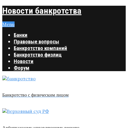
Новости банкротства
Menu
Банки
Правовые вопросы
Банкротство компаний
Банкротство физлиц
Новости
Форум
Банкротство с физическим лицом
Арбитражному управляющему вменяю …