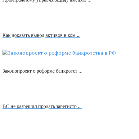
Как доказать вывод активов в ком …
Законопроект о реформе банкротст …
ВС не разрешил продать зарегистр …