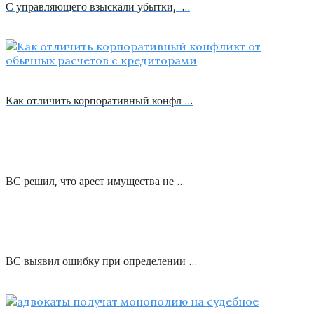
С управляющего взыскали убытки, …
Как отличить корпоративный конфл …
ВС решил, что арест имущества не …
ВС выявил ошибку при определении …