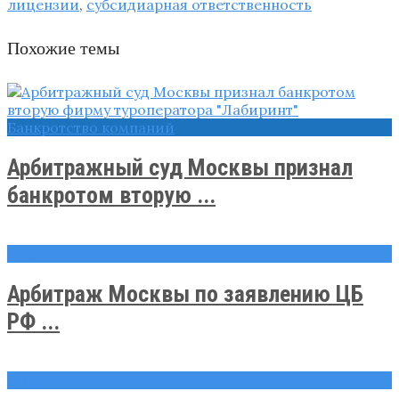
лицензии
,
субсидиарная ответственность
Похожие темы
Банкротство компаний
Арбитражный суд Москвы признал
банкротом вторую ...
Новости
Арбитраж Москвы по заявлению ЦБ
РФ ...
Новости