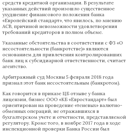
средств кредитной организации. В результате
указанных действий произошло существенное
ухудшение финансового положения банка
«Европейский стандарт», что явилось, по мнению
АСВ, причиной невозможности удовлетворения
требований кредиторов в полном объеме.
Указанные обстоятельства в соответствии с ФЗ «О
несостоятельности (банкротстве)» являются
основанием для привлечения контролировавших
банк лиц к субсидиарной ответственности, считает
агентство.
Арбитражный суд Москвы 5 февраля 2018 года
признал этот банк несостоятельным (банкротом).
Как говорится в приказе ЦБ отзыве у банка
лицензии, бизнес ООО «КБ «Евростандарт» был
ориентирован на проведение «теневых» валютно-
обменных операций, не отражавшихся в
бухгалтерском учете и отчетности, представляемой
регулятору. Кроме того, в ноябре 2017 года в ходе
инспекционной проверки Банка России был