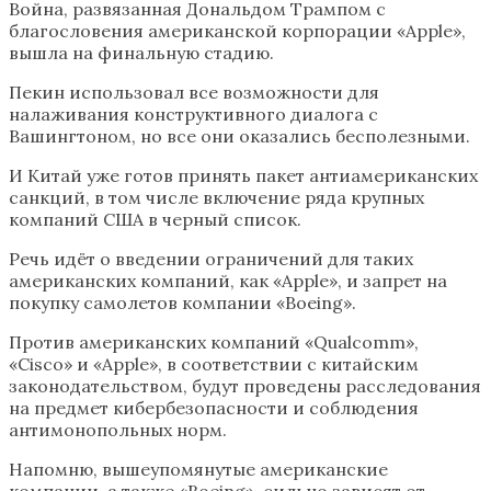
Война, развязанная Дональдом Трампом с
благословения американской корпорации «Apple»,
вышла на финальную стадию.
Пекин использовал все возможности для
налаживания конструктивного диалога с
Вашингтоном, но все они оказались бесполезными.
И Китай уже готов принять пакет антиамериканских
санкций, в том числе включение ряда крупных
компаний США в черный список.
Речь идёт о введении ограничений для таких
американских компаний, как «Apple», и запрет на
покупку самолетов компании «Boeing».
Против американских компаний «Qualcomm»,
«Cisco» и «Apple», в соответствии с китайским
законодательством, будут проведены расследования
на предмет кибербезопасности и соблюдения
антимонопольных норм.
Напомню, вышеупомянутые американские
компании, а также «Boeing», сильно зависят от