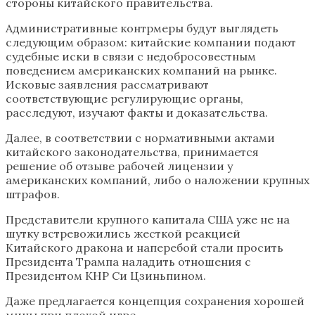
стороны китайского правительства.
Административные контрмеры будут выглядеть
следующим образом: китайские компании подают
судебные иски в связи с недобросовестным
поведением американских компаний на рынке.
Исковые заявления рассматривают
соответствующие регулирующие органы,
расследуют, изучают факты и доказательства.
Далее, в соответствии с нормативными актами
китайского законодательства, принимается
решение об отзыве рабочей лицензии у
американских компаний, либо о наложении крупных
штрафов.
Представители крупного капитала США уже не на
шутку встревожились жесткой реакцией
Китайского дракона и наперебой стали просить
Президента Трампа наладить отношения с
Президентом КНР Си Цзиньпином.
Даже предлагается концепция сохранения хорошей
мины при плохой игре.