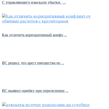
С управляющего взыскали убытки, …
Как отличить корпоративный конфл …
ВС решил, что арест имущества не …
ВС выявил ошибку при определении …