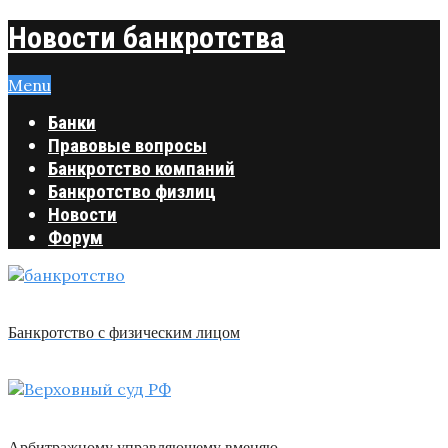
Новости банкротства
Menu
Банки
Правовые вопросы
Банкротство компаний
Банкротство физлиц
Новости
Форум
Банкротство с физическим лицом
Арбитражному управляющему вменяю …