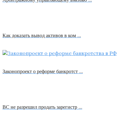
Как доказать вывод активов в ком …
Законопроект о реформе банкротст …
ВС не разрешил продать зарегистр …