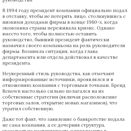
В 1994 году президент компании официально подал
в отставку, чтобы не потерять лицо, столкнувшись с
низкими доходами фирмы в конце 1980-х, когда
экономика страны переживала кризис. Однако
вместо того, чтобы полностью оставить
руководство, бывший президент фактически
назначил своего компаньона на роль руководителя
фирмы. Возникла ситуация, когда глава
департамента или отдела действовал в качестве
президента.
Неуверенный стиль руководства, как отмечают
информированные источники, проявлялся и в
отношениях компании с торговыми точками. Бренд
Renown настолько сильно полагался на их
собственные стратегии (включая расположение
торговых залов, открытие новых магазинов), что
утратил собственную.
Даже тот факт, что заявление о банкротстве подала
не сама компания, а ее дочерняя структура,
указывает на растерянность менеджмента в