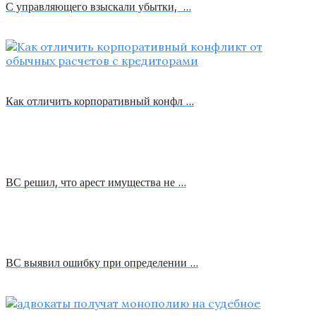
С управляющего взыскали убытки, …
Как отличить корпоративный конфл …
ВС решил, что арест имущества не …
ВС выявил ошибку при определении …