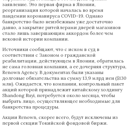
заявление. Это первая фирма в Японии,
реорганизация которой началась во время
пандемии коронавируса COVID-19. Однако
банкротство было неизбежным уже достаточно
давно, а закрытие ритейлерами дверей магазинов
стало лишь завершающим аккордом более чем
вековой истории компании.
Источники сообщают, что с иском в суд в
соответствии с Законом о гражданской
реабилитации, действующем в Японии, обратилась
не сама головная компания, а ее дочерняя структура,
Renown Agency. В документах были указаны
долговые обязательства на сумму 13,9 млрд иен ($130
млн). Ожидается, что компании, контрольный пакет
акций которой принадлежит китайскому холдингу
Shandong Ruyi, потребуется около месяца, чтобы
выбрать лицо, осуществляющее необходимые для
банкротства процедуры.
Акции Renown, скорее всего, будут исключены из
первой секции Токийской фондовой биржи.