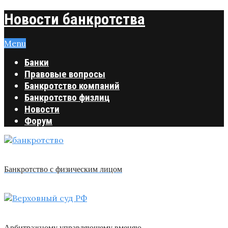
Новости банкротства
Menu
Банки
Правовые вопросы
Банкротство компаний
Банкротство физлиц
Новости
Форум
Банкротство с физическим лицом
Арбитражному управляющему вменяю …