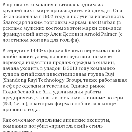
В прошлом компания считалась одним из
крупнейших в мире производителей одежды. Она
была основана в 1902 году и получила известность
благодаря таким торговым маркам, как D’urban (в
рекламе мужских костюмов этой марки снимался
французский актер Ален Делон) и Arnold Palmer (с
логотипом зонтика для гольфа).
В середине 1990-х фирма Renown пережила свой
наибольший успех, но впоследствии, по мере
перехода индустрии продаж одежды в онлайн,
начала уходить в упадок. В 2013 году компанию
купила китайская инвестиционная группа Ruyi
(Shandong Ruyi Technology Group), также работавшая
в сфере одежды и текстиля. Однако рынок
Поднебесной не был удачным для работы
предприятия, что вылилось в миллионные потери
($53,2 млн), о которых фирма сообщила в конце
прошлого года.
Как отмечают отдельные японские эксперты,
компанию погубил «приятельский» стиль
руководства.