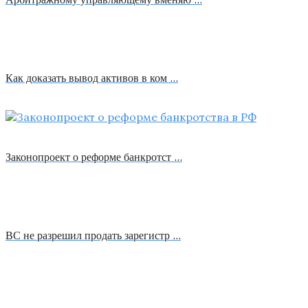
Как доказать вывод активов в ком …
Законопроект о реформе банкротст …
ВС не разрешил продать зарегистр …