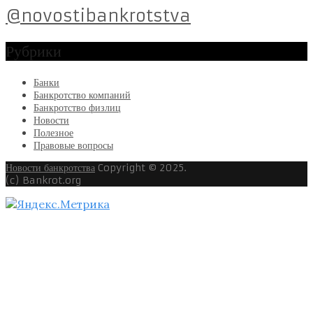
@novostibankrotstva
Рубрики
Банки
Банкротство компаний
Банкротство физлиц
Новости
Полезное
Правовые вопросы
Новости банкротства
Copyright © 2025.
(c) Bankrot.org