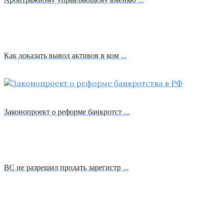
Как доказать вывод активов в ком …
Законопроект о реформе банкротст …
ВС не разрешил продать зарегистр …