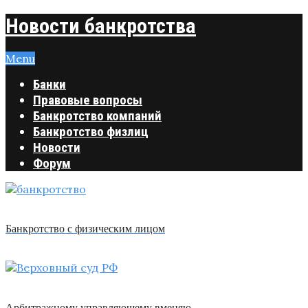
Новости банкротства
Menu
Банки
Правовые вопросы
Банкротство компаний
Банкротство физлиц
Новости
Форум
Банкротство с физическим лицом
Арбитражному управляющему вменяю …