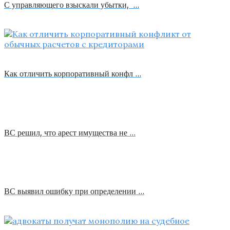
С управляющего взыскали убытки, …
Как отличить корпоративный конфл …
ВС решил, что арест имущества не …
ВС выявил ошибку при определении …