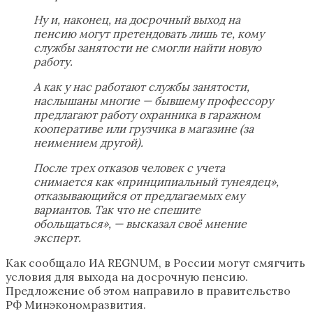
Ну и, наконец, на досрочный выход на
пенсию могут претендовать лишь те, кому
службы занятости не смогли найти новую
работу.
А как у нас работают службы занятости,
наслышаны многие — бывшему профессору
предлагают работу охранника в гаражном
кооперативе или грузчика в магазине (за
неимением другой).
После трех отказов человек с учета
снимается как «принципиальный тунеядец»,
отказывающийся от предлагаемых ему
вариантов. Так что не спешите
обольщаться», — высказал своё мнение
эксперт.
Как сообщало ИА REGNUM, в России могут смягчить
условия для выхода на досрочную пенсию.
Предложение об этом направило в правительство
РФ Минэкономразвития.