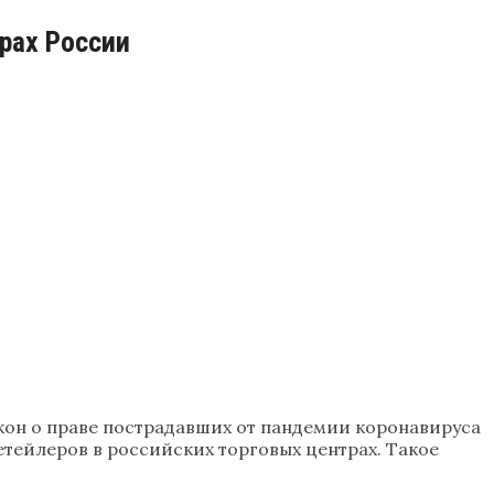
рах России
акон о праве пострадавших от пандемии коронавируса
тейлеров в российских торговых центрах. Такое