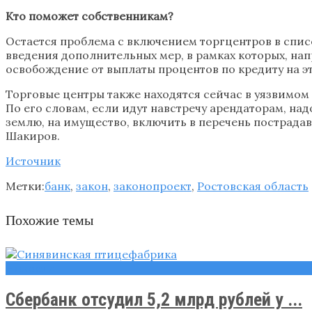
Кто поможет собственникам?
Остается проблема с включением торгцентров в спис
введения дополнительных мер, в рамках которых, на
освобождение от выплаты процентов по кредиту на это
Торговые центры также находятся сейчас в уязвимо
По его словам, если идут навстречу арендаторам, над
землю, на имущество, включить в перечень пострада
Шакиров.
Источник
Метки:
банк
,
закон
,
законопроект
,
Ростовская область
Похожие темы
Новости
Сбербанк отсудил 5,2 млрд рублей у ...