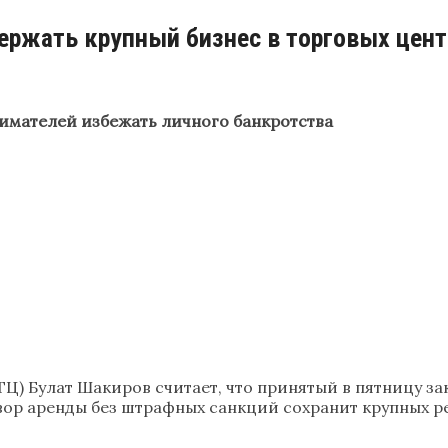
ержать крупный бизнес в торговых цент
нимателей избежать личного банкротства
ТЦ) Булат Шакиров считает, что принятый в пятницу з
ор аренды без штрафных санкций сохранит крупных ре