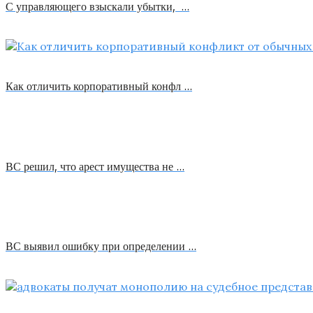
С управляющего взыскали убытки, …
Как отличить корпоративный конфл …
ВС решил, что арест имущества не …
ВС выявил ошибку при определении …