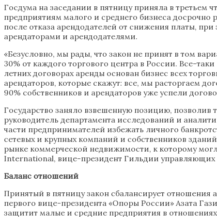
Госдума на заседании в пятницу приняла в третьем 
предприятиям малого и среднего бизнеса досрочно р
после отказа арендодателей от снижения платы, при
арендаторами и арендодателями.
«Безусловно, мы рады, что закон не принят в том ва
30% от каждого торгового центра в России. Все-таки
летних договорах аренды основан бизнес всех торгов
арендаторов, которые скажут: все, мы расторгаем дог
90% собственников и арендаторов уже успели договор
Государство заняло взвешенную позицию, позволив то
руководитель департамента исследований и аналитики
части предпринимателей избежать личного банкротс
сетевых и крупных компаний и собственников зданий
рынке коммерческой недвижимости, к которому могла
International, вице-президент Гильдии управляющих
Баланс отношений
Принятый в пятницу закон сбалансирует отношения 
первого вице-президента «Опоры России» Азата Гази
защитит малые и средние предприятия в отношениях 