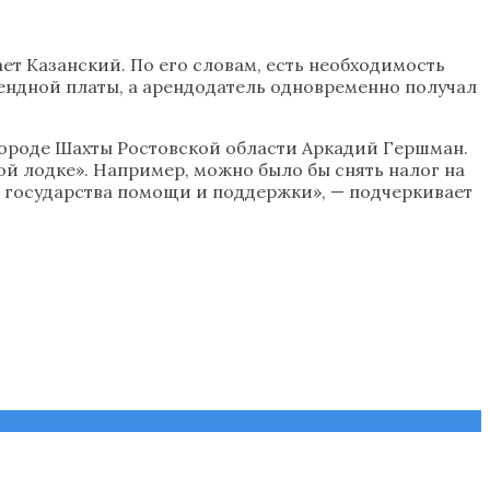
ет Казанский. По его словам, есть необходимость
рендной платы, а арендодатель одновременно получал
городе Шахты Ростовской области Аркадий Гершман.
ной лодке». Например, можно было бы снять налог на
т государства помощи и поддержки», — подчеркивает