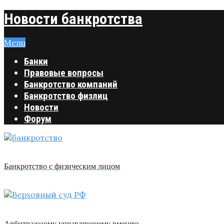
Новости банкротства
Menu
Банки
Правовые вопросы
Банкротство компаний
Банкротство физлиц
Новости
Форум
Банкротство с физическим лицом
Арбитражному управляющему вменяю …