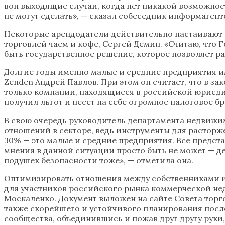
вон выходящие случаи, когда нет никакой возможност
не могут сделать», — сказал собеседник информагент
Некоторые арендодатели действительно настаивают н
торговлей чаем и кофе, Сергей Демин. «Считаю, что 
быть государственное решение, которое позволяет ра
Долгие годы именно малые и средние предприятия и
Zenden Андрей Павлов. При этом он считает, что в з
только компании, находящиеся в российской юрисди
получил льгот и несет на себе огромное налоговое бр
В свою очередь руководитель департамента недвижим
отношений в секторе, ведь инструменты для расторже
30% — это малые и средние предприятия. Все предс
мнения в данной ситуации просто быть не может — де
подушек безопасности тоже», — отметила она.
Оптимизировать отношения между собственниками 
для участников российского рынка коммерческой не
Москаленко. Документ выложен на сайте Совета торг
также скорейшего и устойчивого планирования посл
сообщества, объединившись и пожав друг другу руки,