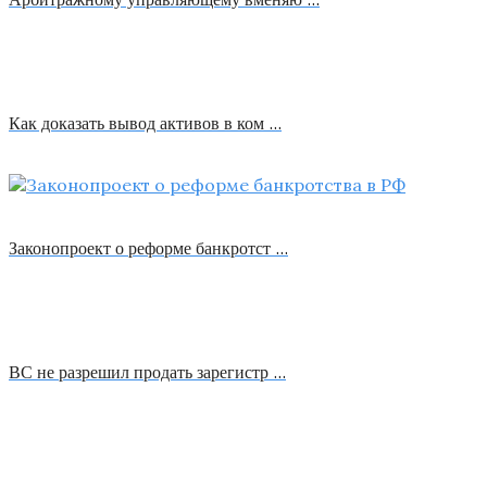
Как доказать вывод активов в ком …
Законопроект о реформе банкротст …
ВС не разрешил продать зарегистр …