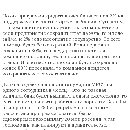
Новая программа кредитования бизнеса под 2% на
поддержку занятости стартует в России. Суть в том,
что компании могут получить льготный кредит и
если предприятие сохранит штат на 90%, то и тело
займа, и 2% годовых оплатит государство. То есть
помощь будет безвозвратной. Если персонал
сохранят на 80%, то государство оплатит за
компанию половину тела и половину процентной
ставки. И, соответственно, если будет сохранено
менее 80% персонала, то компании придется
возвращать все самостоятельно.
Деньги выдаются по принципу «один МРОТ на
одного сотрудника в месяц». Это не разовая
выплата, банк будет выдавать деньги ежемесячно, то
есть, по сути, платить работникам зарплату. Если бы
было разово, то 250 млрд рублей, на которые
рассчитана программа, хватило бы на
единовременную выплату 20 млн россиян. А так
госпомощь, как планируют в правительстве,