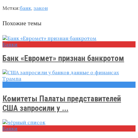
Метки:
банк
,
закон
Похожие темы
Банки
Банк «Евромет» признан банкротом
Новости
Комитеты Палаты представителей
США запросили у ...
Банки