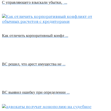
С управляющего взыскали убытки, …
Как отличить корпоративный конфл …
ВС решил, что арест имущества не …
ВС выявил ошибку при определении …