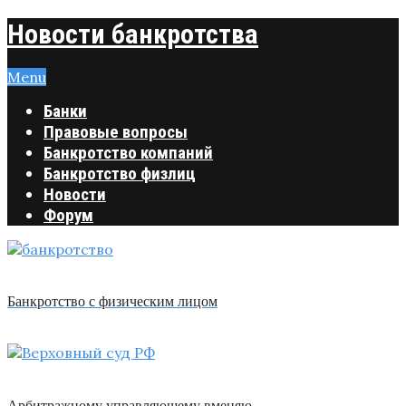
Новости банкротства
Menu
Банки
Правовые вопросы
Банкротство компаний
Банкротство физлиц
Новости
Форум
Банкротство с физическим лицом
Арбитражному управляющему вменяю …