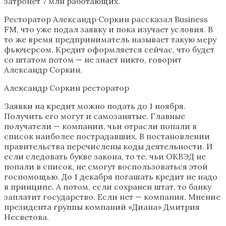
затронет 7 млн работающих.
Ресторатор Александр Соркин рассказал Business
FM, что уже подал заявку и пока изучает условия. В
то же время предприниматель называет такую меру
фьючерсом. Кредит оформляется сейчас, что будет
со штатом потом — не знает никто, говорит
Александр Соркин.
Александр Соркин ресторатор
Заявки на кредит можно подать до 1 ноября.
Получить его могут и самозанятые. Главные
получатели — компании, чьи отрасли попали в
список наиболее пострадавших. В постановлении
правительства перечислены коды деятельности. И
если следовать букве закона, то те, чьи ОКВЭД не
попали в список, не смогут воспользоваться этой
госпомощью. До 1 декабря погашать кредит не надо
в принципе. А потом, если сохранен штат, то банку
заплатит государство. Если нет — компания. Мнение
президента группы компаний «Диана» Дмитрия
Несветова.