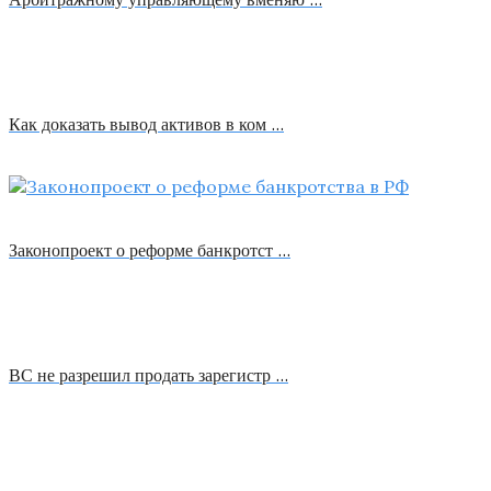
Как доказать вывод активов в ком …
Законопроект о реформе банкротст …
ВС не разрешил продать зарегистр …