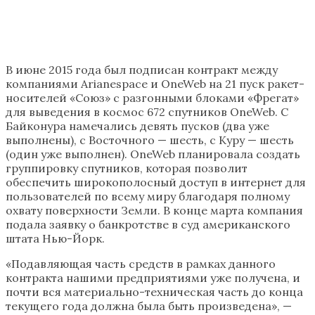
В июне 2015 года был подписан контракт между
компаниями Arianespace и OneWeb на 21 пуск ракет-
носителей «Союз» с разгонными блоками «Фрегат»
для выведения в космос 672 спутников OneWeb. С
Байконура намечались девять пусков (два уже
выполнены), с Восточного — шесть, с Куру — шесть
(один уже выполнен). OneWeb планировала создать
группировку спутников, которая позволит
обеспечить широкополосный доступ в интернет для
пользователей по всему миру благодаря полному
охвату поверхности Земли. В конце марта компания
подала заявку о банкротстве в суд американского
штата Нью-Йорк.
«Подавляющая часть средств в рамках данного
контракта нашими предприятиями уже получена, и
почти вся материально-техническая часть до конца
текущего года должна была быть произведена», —