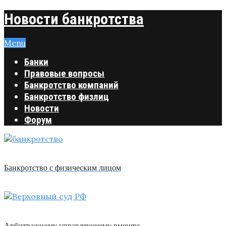
Новости банкротства
Menu
Банки
Правовые вопросы
Банкротство компаний
Банкротство физлиц
Новости
Форум
Банкротство с физическим лицом
Арбитражному управляющему вменяю …