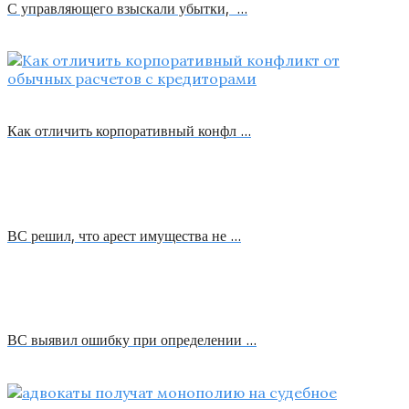
С управляющего взыскали убытки, …
Как отличить корпоративный конфл …
ВС решил, что арест имущества не …
ВС выявил ошибку при определении …