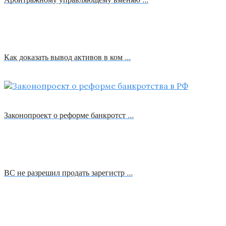
Как доказать вывод активов в ком …
Законопроект о реформе банкротст …
ВС не разрешил продать зарегистр …