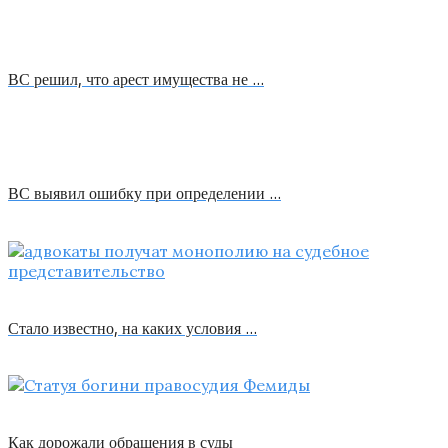
ВС решил, что арест имущества не …
ВС выявил ошибку при определении …
Стало известно, на каких условия …
Как дорожали обращения в суды