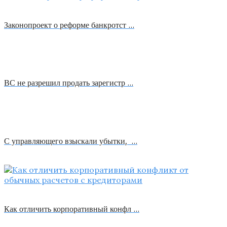
Законопроект о реформе банкротст …
ВС не разрешил продать зарегистр …
С управляющего взыскали убытки, …
Как отличить корпоративный конфл …