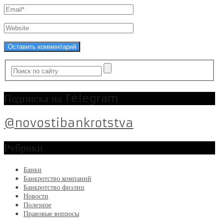
Подписка на Telegram
@novostibankrotstva
Рубрики
Банки
Банкротство компаний
Банкротство физлиц
Новости
Полезное
Правовые вопросы