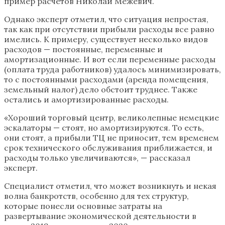
пример расчетов Николай Межевич.
Однако эксперт отметил, что ситуация непростая,
так как при отсутствии прибыли расходы все равно
имелись. К примеру, существует несколько видов
расходов — постоянные, переменные и
амортизационные. И вот если переменные расходы
(оплата труда работников) удалось минимизировать,
то с постоянными расходами (аренда помещения,
земельный налог) дело обстоит труднее. Также
остались и амортизированные расходы.
«Хороший торговый центр, великолепные немецкие
эскалаторы — стоят, но амортизируются. То есть,
они стоят, а прибыли ТЦ не приносит, тем временем
срок технического обслуживания приближается, и
расходы только увеличиваются», — рассказал
эксперт.
Специалист отметил, что может возникнуть и некая
волна банкротств, особенно для тех структур,
которые понесли основные затраты на
развертывание экономической деятельности в