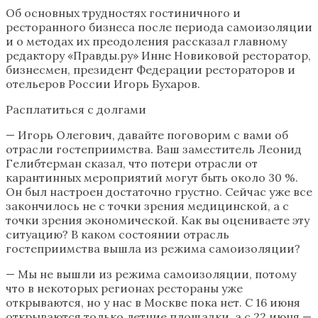
Об основных трудностях гостиничного и
ресторанного бизнеса после периода самоизоляции
и о методах их преодоления рассказал главному
редактору «Правды.ру» Инне Новиковой ресторатор,
бизнесмен, президент Федерации рестораторов и
отельеров России Игорь Бухаров.
Расплатиться с долгами
— Игорь Олегович, давайте поговорим с вами об
отрасли гостеприимства. Ваш заместитель Леонид
Гелибтерман сказал, что потери отрасли от
карантинных мероприятий могут быть около 30 %.
Он был настроен достаточно грустно. Сейчас уже все
закончилось не с точки зрения медицинской, а с
точки зрения экономической. Как вы оцениваете эту
ситуацию? В каком состоянии отрасль
гостеприимства вышла из режима самоизоляции?
— Мы не вышли из режима самоизоляции, потому
что в некоторых регионах рестораны уже
открываются, но у нас в Москве пока нет. С 16 июня
открываются только летние площадки, а с 22 июня —