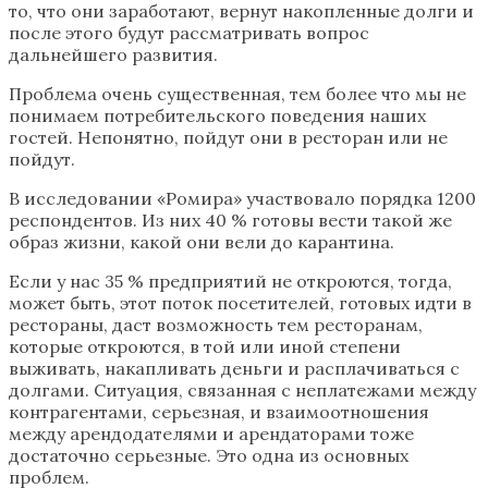
то, что они заработают, вернут накопленные долги и
после этого будут рассматривать вопрос
дальнейшего развития.
Проблема очень существенная, тем более что мы не
понимаем потребительского поведения наших
гостей. Непонятно, пойдут они в ресторан или не
пойдут.
В исследовании «Ромира» участвовало порядка 1200
респондентов. Из них 40 % готовы вести такой же
образ жизни, какой они вели до карантина.
Если у нас 35 % предприятий не откроются, тогда,
может быть, этот поток посетителей, готовых идти в
рестораны, даст возможность тем ресторанам,
которые откроются, в той или иной степени
выживать, накапливать деньги и расплачиваться с
долгами. Ситуация, связанная с неплатежами между
контрагентами, серьезная, и взаимоотношения
между арендодателями и арендаторами тоже
достаточно серьезные. Это одна из основных
проблем.