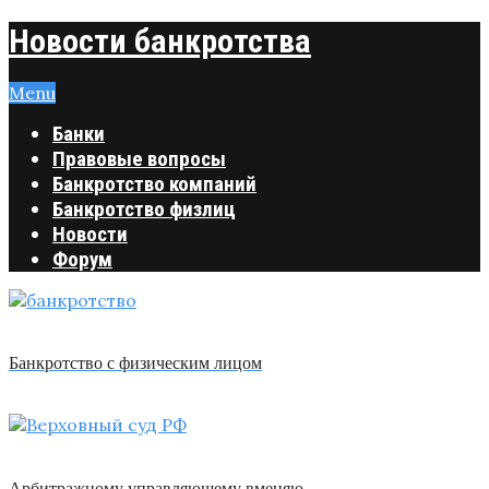
Новости банкротства
Menu
Банки
Правовые вопросы
Банкротство компаний
Банкротство физлиц
Новости
Форум
Банкротство с физическим лицом
Арбитражному управляющему вменяю …