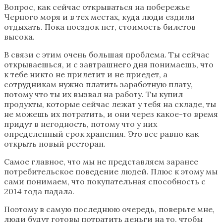
Вопрос, как сейчас открываться на побережье
Черного моря и в тех местах, куда люди ездили
отдыхать. Пока поездок нет, стоимость билетов
высока.
В связи с этим очень большая проблема. Ты сейчас
открываешься, и с завтрашнего дня понимаешь, что
к тебе никто не прилетит и не приедет, а
сотрудникам нужно платить заработную плату,
потому что ты их вызвал на работу. Ты купил
продукты, которые сейчас лежат у тебя на складе, ты
не можешь их потратить, и они через какое-то время
придут в негодность, потому что у них
определенный срок хранения. Это все равно как
открыть новый ресторан.
Самое главное, что мы не представляем заранее
потребительское поведение людей. Плюс к этому мы
сами понимаем, что покупательная способность с
2014 года падала.
Поэтому в самую последнюю очередь, поверьте мне,
люди будут готовы потратить деньги на то, чтобы