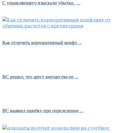
С управляющего взыскали убытки, …
Как отличить корпоративный конфл …
ВС решил, что арест имущества не …
ВС выявил ошибку при определении …