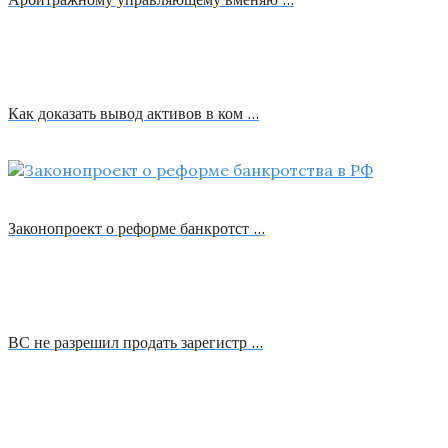
Как доказать вывод активов в ком …
Законопроект о реформе банкротст …
ВС не разрешил продать зарегистр …