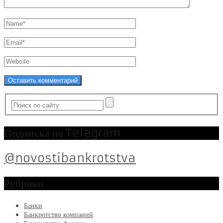
Подписка на Telegram
@novostibankrotstva
Рубрики
Банки
Банкротство компаний