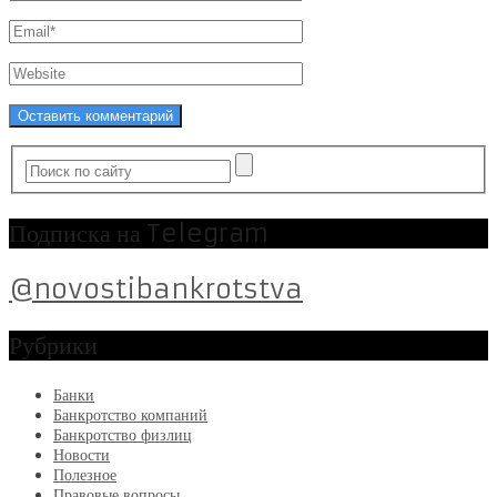
Подписка на Telegram
@novostibankrotstva
Рубрики
Банки
Банкротство компаний
Банкротство физлиц
Новости
Полезное
Правовые вопросы