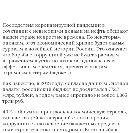
Последствия коронавирусной пандемии в
сочетании с невысокими ценами на нефть обещают
нашей стране непростые времена. По некоторым
оценкам, этот экономический кризис будет самым
суровым в новейшей истории России. Это означает,
что борьба с коррупцией уже не будет красивым
выражением в устах политиков, а должна стать
эффективным средством, препятствующим
огромным потерям бюджета.
Как известно, в 2018 году, согласно данным Счетной
палаты, российский бюджет не досчитался 772,7
млрд рублей, а годом ранее «пропало» и вовсе 1,865
трлн руб.
40% той суммы пришлось на космическую отрасль,
где настоящей катастрофой с точки зрения
коррупции стало освоение бюджетных средств в
ходе строительства космодрома «Восточный» в