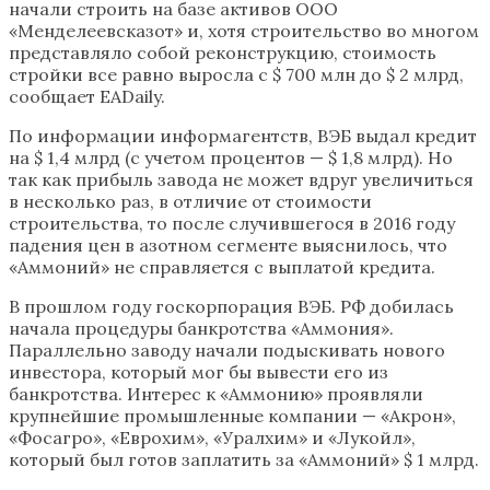
начали строить на базе активов ООО
«Менделеевсказот» и, хотя строительство во многом
представляло собой реконструкцию, стоимость
стройки все равно выросла с $ 700 млн до $ 2 млрд,
сообщает EADaily.
По информации информагентств, ВЭБ выдал кредит
на $ 1,4 млрд (с учетом процентов — $ 1,8 млрд). Но
так как прибыль завода не может вдруг увеличиться
в несколько раз, в отличие от стоимости
строительства, то после случившегося в 2016 году
падения цен в азотном сегменте выяснилось, что
«Аммоний» не справляется с выплатой кредита.
В прошлом году госкорпорация ВЭБ. РФ добилась
начала процедуры банкротства «Аммония».
Параллельно заводу начали подыскивать нового
инвестора, который мог бы вывести его из
банкротства. Интерес к «Аммонию» проявляли
крупнейшие промышленные компании — «Акрон»,
«Фосагро», «Еврохим», «Уралхим» и «Лукойл»,
который был готов заплатить за «Аммоний» $ 1 млрд.