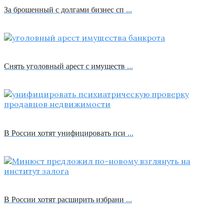
За брошенный с долгами бизнес сп …
Снять уголовный арест с имуществ …
В России хотят унифицировать пси …
В России хотят расширить избрани …