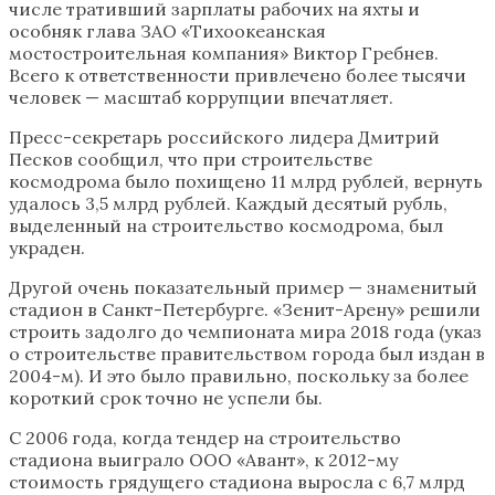
числе тративший зарплаты рабочих на яхты и
особняк глава ЗАО «Тихоокеанская
мостостроительная компания» Виктор Гребнев.
Всего к ответственности привлечено более тысячи
человек — масштаб коррупции впечатляет.
Пресс-секретарь российского лидера Дмитрий
Песков сообщил, что при строительстве
космодрома было похищено 11 млрд рублей, вернуть
удалось 3,5 млрд рублей. Каждый десятый рубль,
выделенный на строительство космодрома, был
украден.
Другой очень показательный пример — знаменитый
стадион в Санкт-Петербурге. «Зенит-Арену» решили
строить задолго до чемпионата мира 2018 года (указ
о строительстве правительством города был издан в
2004-м). И это было правильно, поскольку за более
короткий срок точно не успели бы.
С 2006 года, когда тендер на строительство
стадиона выиграло ООО «Авант», к 2012-му
стоимость грядущего стадиона выросла с 6,7 млрд