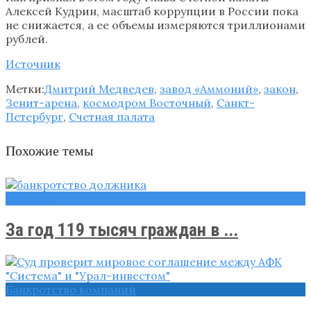
Алексей Кудрин, масштаб коррупции в России пока
не снижается, а ее объемы измеряются триллионами
рублей.
Источник
Метки:
Дмитрий Медведев
,
завод «Аммоний»
,
закон
,
Зенит-арена
,
космодром Восточный
,
Санкт-
Петербург
,
Счетная палата
Похожие темы
Новости
За год 119 тысяч граждан в ...
Банкротство компаний