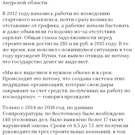
Амурской области.
В 2012 году начались работы по возведению
стартового комплекса, почти сразу возникло
отставание от графика, а рабочие начали бастовать
и даже объявляли голодовку из-за отсутствия
зарплат. Общая сумма задолженности перед
строителями достигла 285 млн руб. в 2015 году. В то
же время, как пояснял сложившуюся ситуацию в том
году президент Путин, так вышло отнюдь не потому,
что государство денег не выделяет.
«Мы все выделяем в нужном объеме и в срок.
Происходит это потому, что создана система этих
подрядных организаций, которые свои дыры
закрывают за счет средств, полученных на работу по
космодрому», — говорил президент.
Только с 2014 по 2018 год, по данным
Генпрокуратуры, по Восточному было возбуждено
140 уголовных дел, было выявлено более 17 тысяч
нарушений закона. Сроки от 6,5 до 7,5 лет получили
руководители трех строительных компаний, в том