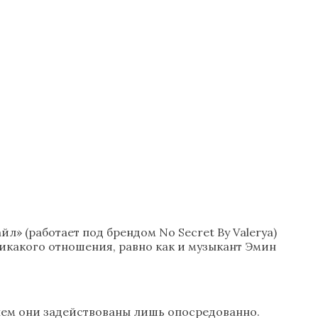
» (работает под брендом No Secret By Valerya)
никакого отношения, равно как и музыкант Эмин
 нем они задействованы лишь опосредованно.