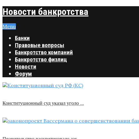
Новости банкротства
Menu
Банки
Правовые вопросы
Банкротство компаний
Банкротство физлиц
Новости
Форум
Конституционный суд указал уголо …
Правительство раскритиковало зак …