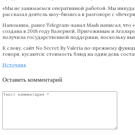
«Мы не занимаемся оперативной работой. Мы никуда 
рассказал деятель шоу-бизнеса в разговоре с «Вечер
Напомним, ранее Telegram-канал Mash написал, что 
создана в 2018 году Валерией, Пригожиным и Агалар
получила государственной поддержки, поскольку выяс
К слову, сайт No Secret By Valeria по-прежнему фун
говоря, кусаются: стоимость блюд на один день соста
Источник
Оставить комментарий