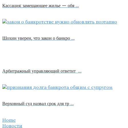
Кассация: замещающее жилье — обя …
Шохин уверен, что закон о банкро …
Арбитражный управляющий ответит …
Верховный суд назвал срок для тр …
Home
Новости