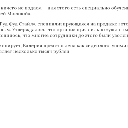
ничего не подаем — для этого есть специально обучен
ней Москвой».
«Гуд Фуд Стайл», специализирующаяся на продаже гото
овым. Утверждалось, что организация сильно «ушла в 
нилось, что многие сотрудники до этого были уволены
кционирует, Валерия представлена как «идеолог», упом
вляет несколько тысяч рублей.