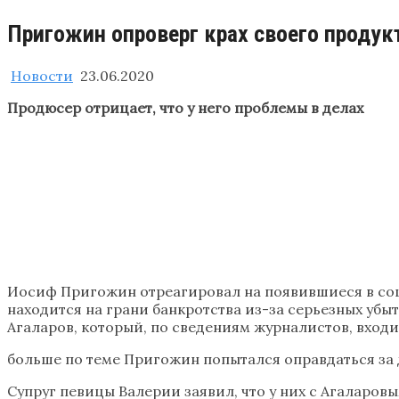
Пригожин опроверг крах своего продук
Новости
23.06.2020
Продюсер отрицает, что у него проблемы в делах
Иосиф Пригожин отреагировал на появившиеся в соцсе
находится на грани банкротства из-за серьезных убы
Агаларов, который, по сведениям журналистов, входи
больше по теме Пригожин попытался оправдаться за 
Супруг певицы Валерии заявил, что у них с Агаларов