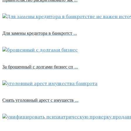
Для замены кредитора в банкротст …
За брошенный с долгами бизнес сп …
Снять уголовный арест с имуществ …