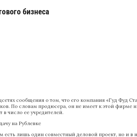
тового бизнеса
тях сообщения о том, что его компания «Гуд Фуд Стайл
тков. По словам продюсера, он не имеет к этой фирме 
т в число ее учредителей.
дачу на Рублевке
ым есть лишь один совместный деловой проект, но и в