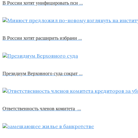
В России хотят унифицировать пси …
В России хотят расширить избрани …
Президиум Верховного суда сократ …
Ответственность членов комитета …