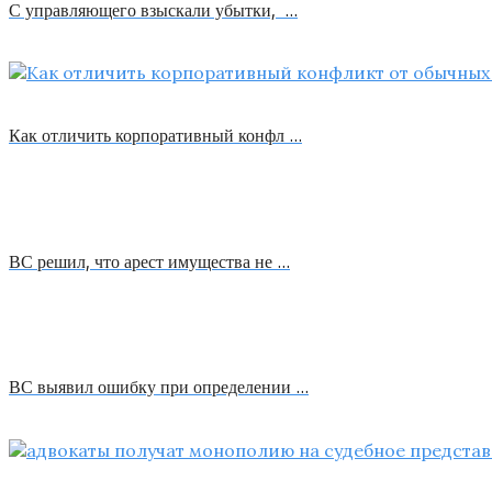
С управляющего взыскали убытки, …
Как отличить корпоративный конфл …
ВС решил, что арест имущества не …
ВС выявил ошибку при определении …