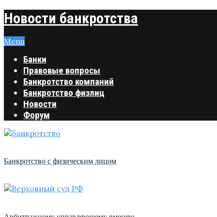
Новости банкротства
Menu
Банки
Правовые вопросы
Банкротство компаний
Банкротство физлиц
Новости
Форум
Банкротство с физическим лицом
Арбитражному управляющему вменяю …