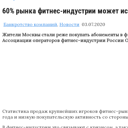
60% рынка фитнес-индустрии может исч
Банкротство компаний
,
Новости
03.07.2020
Жители Москвы стали реже покупать абонементы в фи
Ассоциации операторов фитнес-индустрии России О
Статистика продаж крупнейших игроков фитнес-рынк
года и низкую покупательскую активность со стороны
В фитнес-индустрии это связывают с кризисом, а так