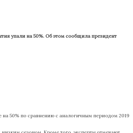
тия упали на 50%. Об этом сообщила президент
е на 50% по сравнению с аналогичным периодом 2019
 низким сезоном. Кроме того, эксперты отмечают