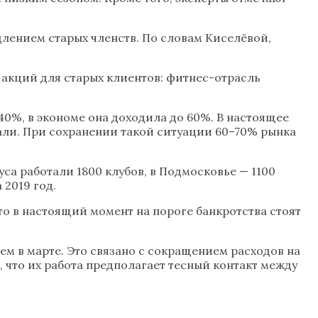
длением старых членств. По словам Киселёвой,
х акций для старых клиентов: фитнес-отрасль
40%, в экономе она доходила до 60%. В настоящее
али. При сохранении такой ситуации 60–70% рынка
а работали 1800 клубов, в Подмосковье — 1100
2019 год.
о в настоящий момент на пороге банкротства стоят
чем в марте. Это связано с сокращением расходов на
 что их работа предполагает тесный контакт между