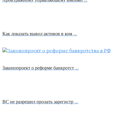
Как доказать вывод активов в ком …
Законопроект о реформе банкротст …
ВС не разрешил продать зарегистр …