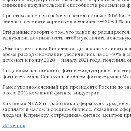
снижение покупательской способности россиян на ф
При этом за первую рабочую неделю только 30% биле
сейчас в сегменте «премиум» и «бизнес» — 20–30% но
Эти данные говорят о том, что рынок не расширяется
вынуждена демпинговать, чтобы увеличить денежную 
Обычно, по словам Киселёвой, доля новых клиентов в
время расходы компаний увеличились на 30–40% в св
исчезнет к концу 2020 — началу 2021 года, пояснила о
По данным ассоциации, фитнес-индустрия уже потеря
фитнес-клубов. Совокупный объём фитнес-рынка Моск
Ранее уполномоченный при президенте России по за
около 20% компаний фитнес-индустрии.
Как писал NEWS.ru, работники сферы культуры, досуга
зарплаты в малом и среднем бизнесе. Указанные сфер
людьми. К примеру, сотрудникам фитнес-центров пр
Источник