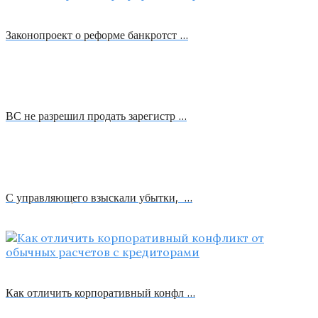
Законопроект о реформе банкротст …
ВС не разрешил продать зарегистр …
С управляющего взыскали убытки, …
Как отличить корпоративный конфл …