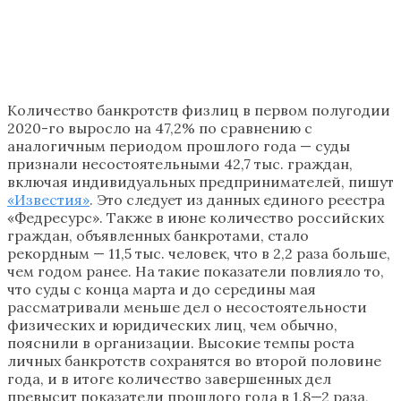
Количество банкротств физлиц в первом полугодии
2020-го выросло на 47,2% по сравнению с
аналогичным периодом прошлого года — суды
признали несостоятельными 42,7 тыс. граждан,
включая индивидуальных предпринимателей, пишут
«Известия»
. Это следует из данных единого реестра
«Федресурс». Также в июне количество российских
граждан, объявленных банкротами, стало
рекордным — 11,5 тыс. человек, что в 2,2 раза больше,
чем годом ранее. На такие показатели повлияло то,
что суды с конца марта и до середины мая
рассматривали меньше дел о несостоятельности
физических и юридических лиц, чем обычно,
пояснили в организации. Высокие темпы роста
личных банкротств сохранятся во второй половине
года, и в итоге количество завершенных дел
превысит показатели прошлого года в 1,8—2 раза,