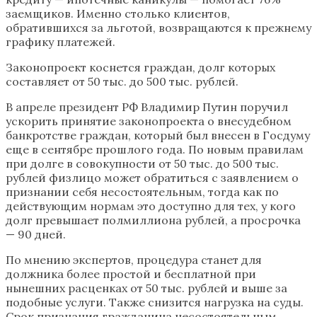
заемщиков. Именно столько клиентов,
обратившихся за льготой, возвращаются к прежнему
графику платежей.
Законопроект коснется граждан, долг которых
составляет от 50 тыс. до 500 тыс. рублей.
В апреле президент РФ Владимир Путин поручил
ускорить принятие законопроекта о внесудебном
банкротстве граждан, который был внесен в Госдуму
еще в сентябре прошлого года. По новым правилам
при долге в совокупности от 50 тыс. до 500 тыс.
рублей физлицо может обратиться с заявлением о
признании себя несостоятельным, тогда как по
действующим нормам это доступно для тех, у кого
долг превышает полмиллиона рублей, а просрочка
— 90 дней.
По мнению экспертов, процедура станет для
должника более простой и бесплатной при
нынешних расценках от 50 тыс. рублей и выше за
подобные услуги. Также снизится нагрузка на суды.
Срок признания гражданина несостоятельным