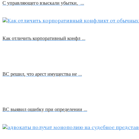
С управляющего взыскали убытки, …
Как отличить корпоративный конфл …
ВС решил, что арест имущества не …
ВС выявил ошибку при определении …