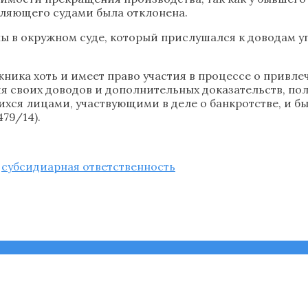
вляющего судами была отклонена.
ны в окружном суде, который прислушался к доводам 
ика хоть и имеет право участия в процессе о привлеч
 своих доводов и дополнительных доказательств, по
щихся лицами, участвующими в деле о банкротстве, и 
79/14).
,
субсидиарная ответственность