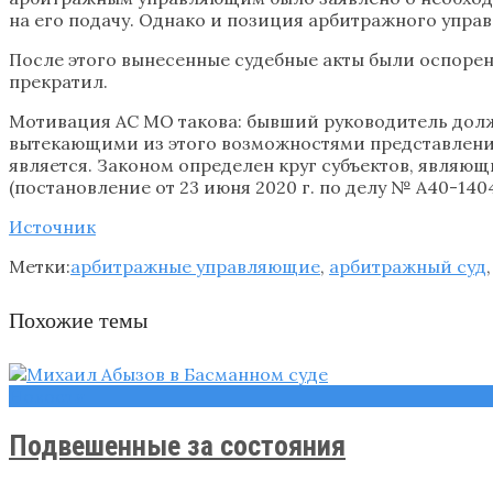
на его подачу. Однако и позиция арбитражного упра
После этого вынесенные судебные акты были оспоре
прекратил.
Мотивация АС МО такова: бывший руководитель должн
вытекающими из этого возможностями представления
является. Законом определен круг субъектов, являю
(постановление от 23 июня 2020 г. по делу № А40-1404
Источник
Метки:
арбитражные управляющие
,
арбитражный суд
Похожие темы
Новости
Подвешенные за состояния