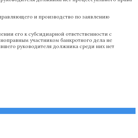
управляющего и производство по заявлению
ении его к субсидиарной ответственности с
лноправным участником банкротного дела не
бывшего руководителя должника среди них нет