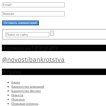
Подписка на Telegram
@novostibankrotstva
Рубрики
Банки
Банкротство компаний
Банкротство физлиц
Новости
Полезное
Правовые вопросы