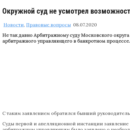
Окружной суд не усмотрел возможност
Новости
,
Правовые вопросы
08.07.2020
Не так давно Арбитражному суду Московского округа
арбитражного управляющего в банкротном процессе.
С таким заявлением обратился бывший руководитель
Суды первой и апелляционной инстанции заявление б
арбитражным управляющим было заявлено о необходи