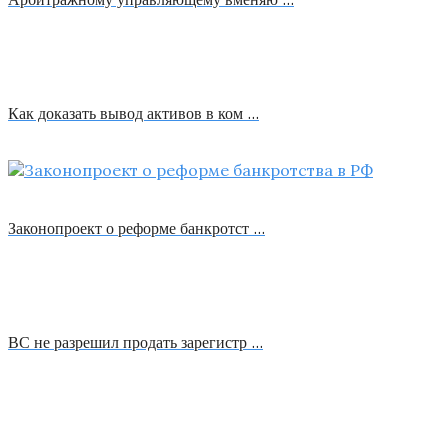
Как доказать вывод активов в ком …
Законопроект о реформе банкротст …
ВС не разрешил продать зарегистр …