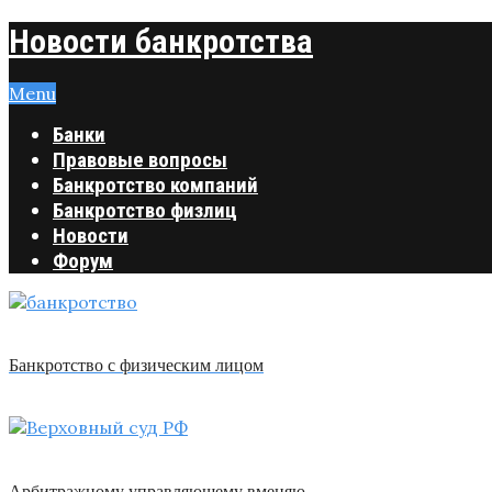
Новости банкротства
Menu
Банки
Правовые вопросы
Банкротство компаний
Банкротство физлиц
Новости
Форум
Банкротство с физическим лицом
Арбитражному управляющему вменяю …