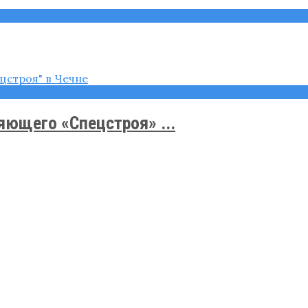
яющего «Спецстроя» ...