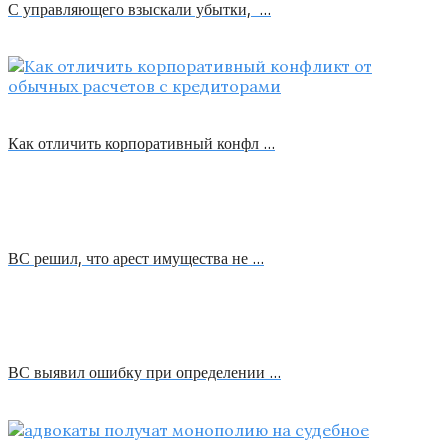
С управляющего взыскали убытки, …
Как отличить корпоративный конфл …
ВС решил, что арест имущества не …
ВС выявил ошибку при определении …