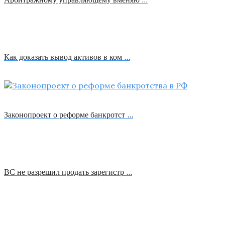
Как доказать вывод активов в ком …
Законопроект о реформе банкротст …
ВС не разрешил продать зарегистр …