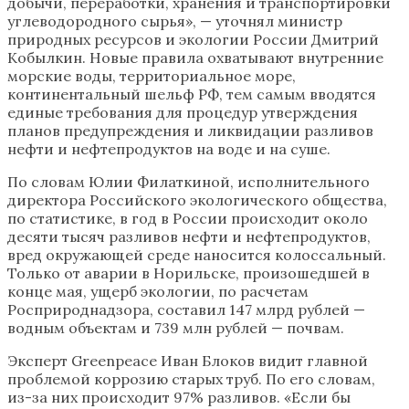
добычи, переработки, хранения и транспортировки
углеводородного сырья», — уточнял министр
природных ресурсов и экологии России Дмитрий
Кобылкин. Новые правила охватывают внутренние
морские воды, территориальное море,
континентальный шельф РФ, тем самым вводятся
единые требования для процедур утверждения
планов предупреждения и ликвидации разливов
нефти и нефтепродуктов на воде и на суше.
По словам Юлии Филаткиной, исполнительного
директора Российского экологического общества,
по статистике, в год в России происходит около
десяти тысяч разливов нефти и нефтепродуктов,
вред окружающей среде наносится колоссальный.
Только от аварии в Норильске, произошедшей в
конце мая, ущерб экологии, по расчетам
Росприроднадзора, составил 147 млрд рублей —
водным объектам и 739 млн рублей — почвам.
Эксперт Greenpeace Иван Блоков видит главной
проблемой коррозию старых труб. По его словам,
из-за них происходит 97% разливов. «Если бы