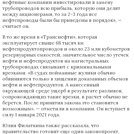
нефтяные компании инвестировали в замену
трубопроводов всю прибыль, которую они делят
между акционерами, то за 2-3 года все
нефтепроводы были бы приведены в порядок», —
считает он.
В то же время в «Транснефти», которая
эксплуатирует свыше 68 тысяч км
нефтепродуктопроводов и около 23 млн кубометров
резервуарных емкостей, значительное число утечек
нефти и нефтепродуктов на магистральных
трубопроводах связывают с криминальными
врезками. «В судах пойманные жулики обычно
обвиняются только в хищении доказанных объемов
нефти и нефтепродуктов. А нанесенный
окружающей среде ущерб в результате разливов,
сопровождающих такие врезки, в расчет обычно не
берется. После принятия закона это становится
возможным», — отметили в компании. Он вступает в
силу 1 января 2021 года.
Юлия Филаткина также рассказала, что
правительство готовит еще один законопроект,