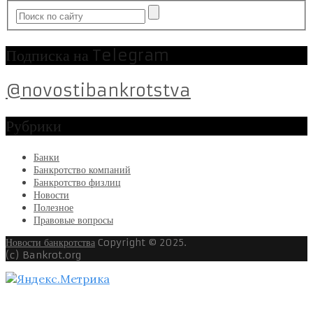
Подписка на Telegram
@novostibankrotstva
Рубрики
Банки
Банкротство компаний
Банкротство физлиц
Новости
Полезное
Правовые вопросы
Новости банкротства
Copyright © 2025.
(c) Bankrot.org