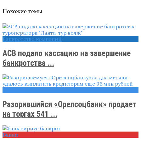
Похожие темы
Банкротство компаний
АСВ подало кассацию на завершение
банкротства ...
Новости
Разорившийся «Орелсоцбанк» продает
на торгах 541 ...
Банки