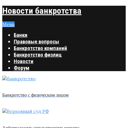
Новости банкротства
Menu
Банки
Правовые вопросы
Банкротство компаний
Банкротство физлиц
Новости
Форум
Банкротство с физическим лицом
Арбитражному управляющему вменяю …