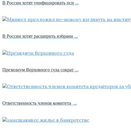
В России хотят унифицировать пси …
В России хотят расширить избрани …
Президиум Верховного суда сократ …
Ответственность членов комитета …