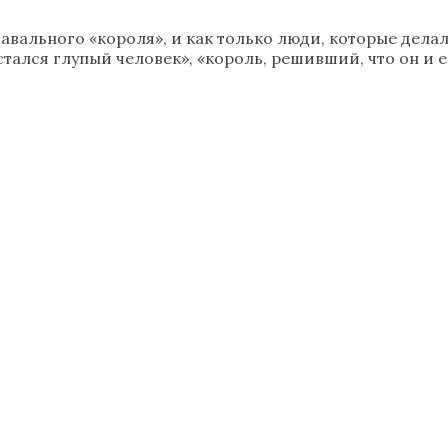
Навального «короля», и как только люди, которые дел
тался глупый человек», «король, решивший, что он и ес