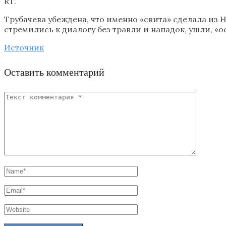
RT.
Трубачева убеждена, что именно «свита» сделала из 
стремились к диалогу без травли и нападок, ушли, «ос
Источник
Оставить комментарий