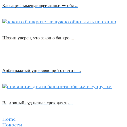
Кассация: замещающее жилье — обя …
Шохин уверен, что закон о банкро …
Арбитражный управляющий ответит …
Верховный суд назвал срок для тр …
Home
Новости