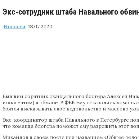
Экс-сотрудник штаба Навального обви
Новости
18.07.2020
Бывший соратник скандального блогера Алексея Нав
иноагентом) в обмане. В ФБК ему отказались помочь
боятся высказывать свое недовольство и массово ухо
Экс-координатор штаба Навального в Петербурге поп
что команда блогера поможет ему разрешить этот воп
Михайлов в своем посте под названием «Общее дело и