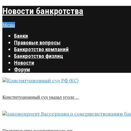
Новости банкротства
Menu
Банки
Правовые вопросы
Банкротство компаний
Банкротство физлиц
Новости
Форум
Конституционный суд указал уголо …
Правительство раскритиковало зак …