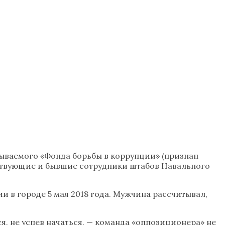
ываемого «Фонда борьбы в коррупции» (признан
ействующие и бывшие сотрудники штабов Навального
 в городе 5 мая 2018 года. Мужчина рассчитывал,
я, не успев начаться, — команда «оппозиционера» не