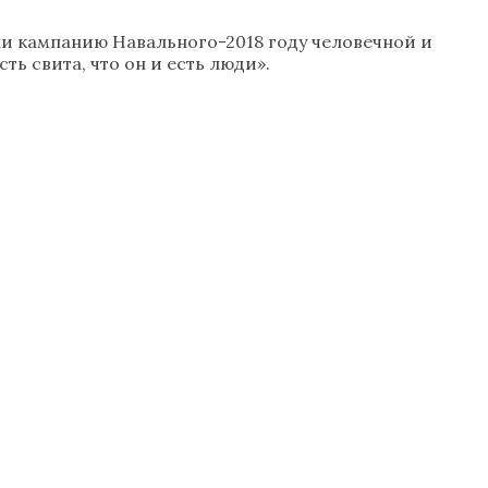
али кампанию Навального-2018 году человечной и
ть свита, что он и есть люди».