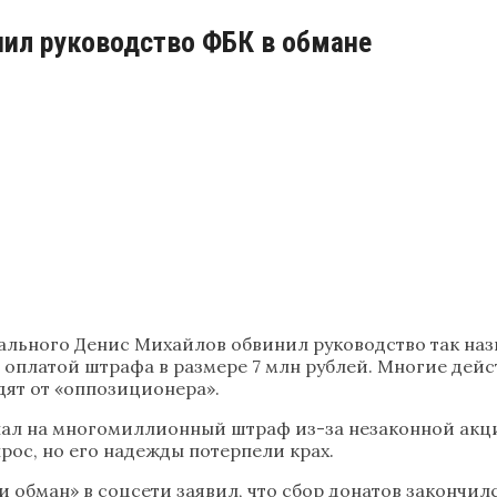
нил руководство ФБК в обмане
ального Денис Михайлов обвинил руководство так наз
 с оплатой штрафа в размере 7 млн рублей. Многие д
дят от «оппозиционера».
ал на многомиллионный штраф из-за незаконной акции
рос, но его надежды потерпели крах.
 обман» в соцсети заявил, что сбор донатов закончилс