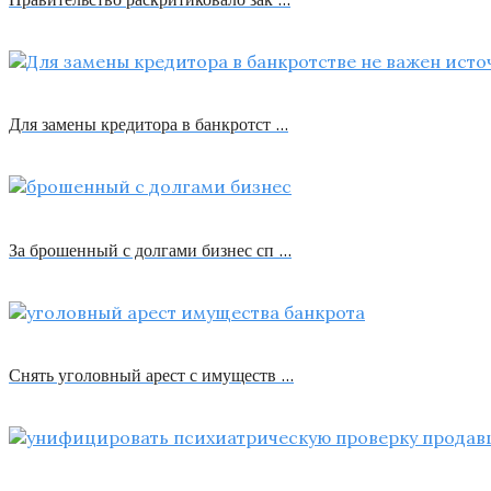
Для замены кредитора в банкротст …
За брошенный с долгами бизнес сп …
Снять уголовный арест с имуществ …