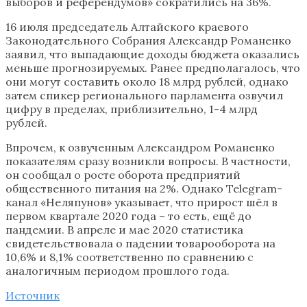
выборов и референдумов» сократились на 36%.
16 июля председатель Алтайского краевого
Законодательного Собрания Александр Романенко
заявил, что выпадающие доходы бюджета оказались
меньше прогнозируемых. Ранее предполагалось, что
они могут составить около 18 млрд рублей, однако
затем спикер регионального парламента озвучил
цифру в пределах, приблизительно, 1-4 млрд
рублей.
Впрочем, к озвученным Александром Романенко
показателям сразу возникли вопросы. В частности,
он сообщал о росте оборота предприятий
общественного питания на 2%. Однако Telegram-
канал «Неляпунов» указывает, что прирост шёл в
первом квартале 2020 года – то есть, ещё до
пандемии. В апреле и мае 2020 статистика
свидетельствовала о падении товарооборота на
10,6% и 8,1% соответственно по сравнению с
аналогичным периодом прошлого года.
Источник