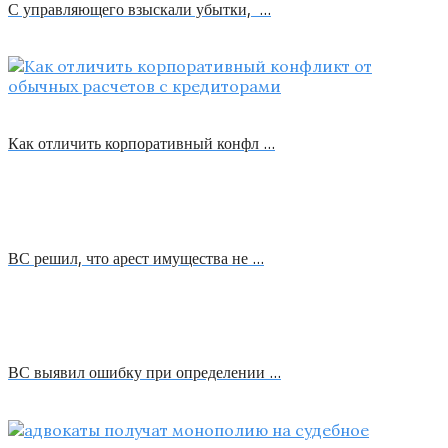
С управляющего взыскали убытки, …
Как отличить корпоративный конфл …
ВС решил, что арест имущества не …
ВС выявил ошибку при определении …