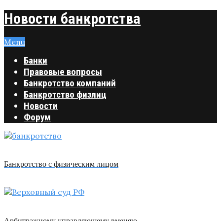
Новости банкротства
Menu
Банки
Правовые вопросы
Банкротство компаний
Банкротство физлиц
Новости
Форум
Банкротство с физическим лицом
Арбитражному управляющему вменяю …