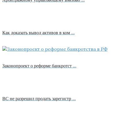
Как доказать вывод активов в ком …
Законопроект о реформе банкротст …
ВС не разрешил продать зарегистр …