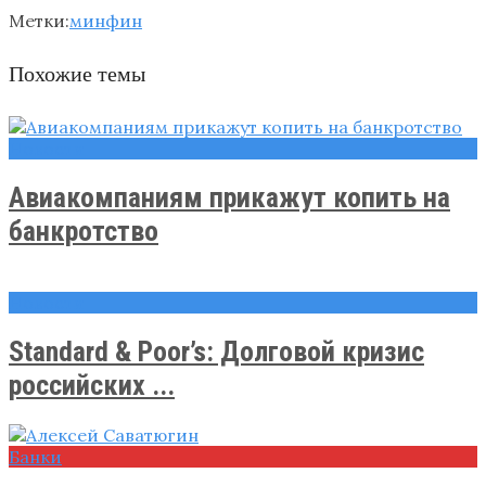
Метки:
минфин
Похожие темы
Новости
Авиакомпаниям прикажут копить на
банкротство
Новости
Standard & Poor’s: Долговой кризис
российских ...
Банки