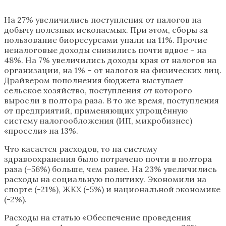
На 27% увеличились поступления от налогов на
добычу полезных ископаемых. При этом, сборы за
пользование биоресурсами упали на 11%. Прочие
неналоговые доходы снизились почти вдвое – на
48%. На 7% увеличились доходы края от налогов на
организации, на 1% – от налогов на физических лиц.
Драйвером пополнения бюджета выступает
сельское хозяйство, поступления от которого
выросли в полтора раза. В то же время, поступления
от предприятий, применяющих упрощённую
систему налогообложения (ИП, микробизнес)
«просели» на 13%.
Что касается расходов, то на систему
здравоохранения было потрачено почти в полтора
раза (+56%) больше, чем ранее. На 23% увеличились
расходы на социальную политику. Экономили на
спорте (-21%), ЖКХ (-5%) и национальной экономике
(-2%).
Расходы на статью «Обеспечение проведения