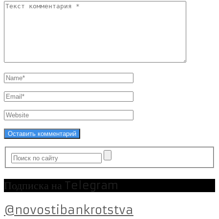
Подписка на Telegram
@novostibankrotstva