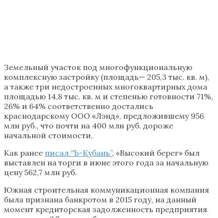
Земельный участок под многофункциональную
комплексную застройку (площадь— 205,3 тыс. кв. м),
а также три недостроенных многоквартирных дома
площадью 14,8 тыс. кв. м и степенью готовности 71%,
26% и 64% соответственно достались
краснодарскому ООО «Лэнд», предложившему 956
млн руб., что почти на 400 млн руб. дороже
начальной стоимости.
Как ранее
писал “Ъ-Кубань”
, «Высокий берег» был
выставлен на торги в июне этого года за начальную
цену 562,7 млн руб.
Южная строительная коммуникационная компания
была признана банкротом в 2015 году, на данный
момент кредиторская задолженность предприятия