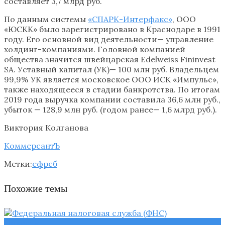
составляет 3,7 млрд руб.
По данным системы
«СПАРК-Интерфакс»
, ООО
«ЮСКК» было зарегистрировано в Краснодаре в 1991
году. Его основной вид деятельности— управление
холдинг-компаниями. Головной компанией
общества значится швейцарская Edelweiss Fininvest
SA. Уставный капитал (УК)— 100 млн руб. Владельцем
99,9% УК является московское ООО ИСК «Импульс»,
также находящееся в стадии банкротства. По итогам
2019 года выручка компании составила 36,6 млн руб.,
убыток — 128,9 млн руб. (годом ранее— 1,6 млрд руб.).
Виктория Колганова
КоммерсантЪ
Метки:
ефрсб
Похожие темы
Новости