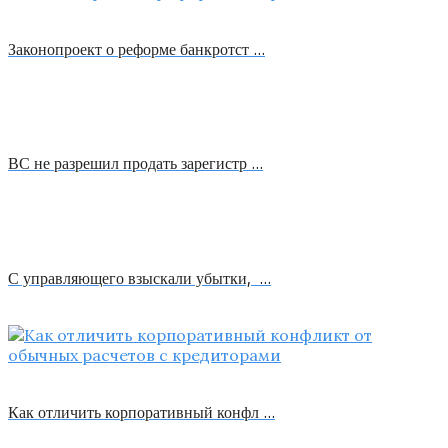
Законопроект о реформе банкротст …
ВС не разрешил продать зарегистр …
С управляющего взыскали убытки, …
Как отличить корпоративный конфл …