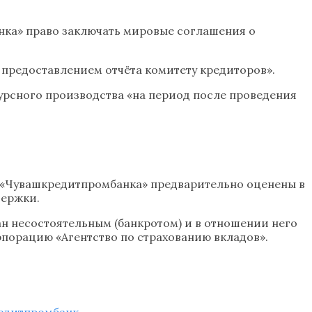
ка» право заключать мировые соглашения о
предоставлением отчёта комитету кредиторов».
урсного производства «на период после проведения
 «Чувашкредитпромбанка» предварительно оценены в
держки.
н несостоятельным (банкротом) и в отношении него
порацию «Агентство по страхованию вкладов».
едитпромбанк