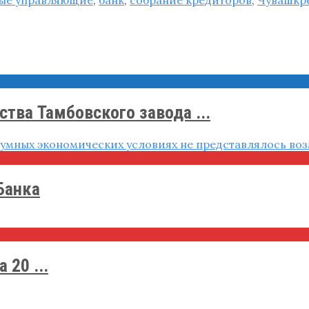
тва Тамбовского завода ...
Банка
 20 ...