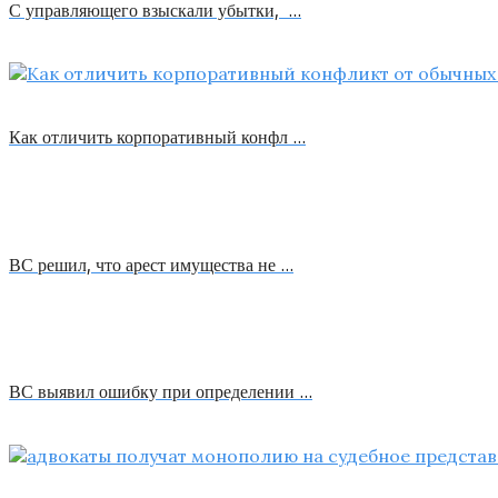
С управляющего взыскали убытки, …
Как отличить корпоративный конфл …
ВС решил, что арест имущества не …
ВС выявил ошибку при определении …