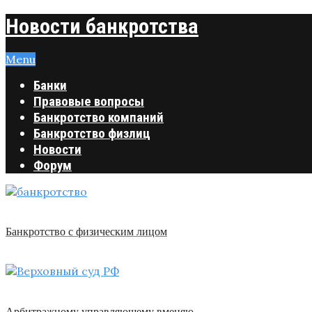
Новости банкротства
Menu
Банки
Правовые вопросы
Банкротство компаний
Банкротство физлиц
Новости
Форум
Банкротство с физическим лицом
Арбитражному управляющему вменяю …