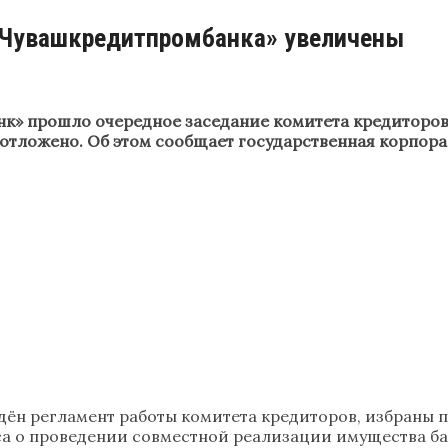
 «Чувашкредитпромбанка» увеличены
нк» прошло очередное заседание комитета кредиторов
 отложено. Об этом сообщает государственная корпора
ён регламент работы комитета кредиторов, избраны п
а о проведении совместной реализации имущества ба