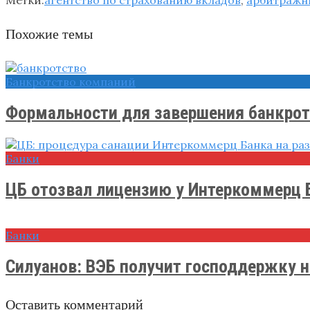
Похожие темы
Банкротство компаний
Формальности для завершения банкротс
Банки
ЦБ отозвал лицензию у ​Интеркоммерц 
Банки
Силуанов: ВЭБ получит господдержку на
Оставить комментарий