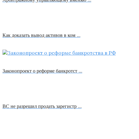
Как доказать вывод активов в ком …
Законопроект о реформе банкротст …
ВС не разрешил продать зарегистр …