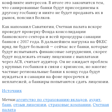
конфликте интересов. В итоге это закончится тем,
что санированные банки будут присоединены к
другому госбанку и никто не будет продавать их в
рынок, пояснил Волков.
Как напомнил Саватюгин, Счетная палата вскоре
проведет проверку Фонда консолидации
банковского сектора и всей процедуры санации
банков с 2017 года. В дальнейшем нагрузка на ФКБС
вряд ли будет большой — сейчас все банки, которые
будут испытывать финансовые затруднения, скорее
будут подлежать отзыву лицензии с выплатами
через АСВ, считает аудитор. Он не ожидает проблем
у крупных госбанков в связи с кризисом, но многие
частные региональные банки к концу года будут
нуждаться в санации на фоне просрочек и
неплатежей, а банкиры попытаются сдать лицензии.
Источник
Метки:
агентство по страхованию вкладов
,
аудит
,
банк
,
отзыв лицензии
,
страховые компании
,
Счетная
палата