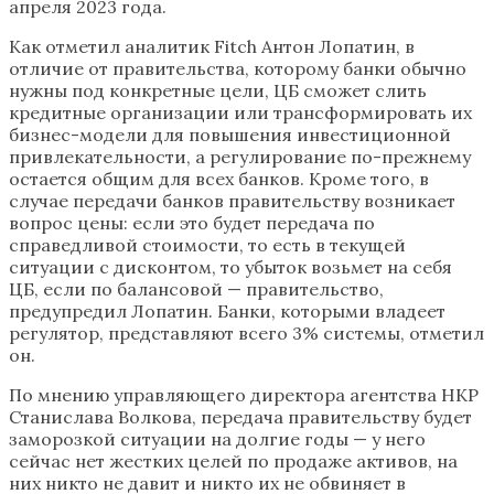
апреля 2023 года.
Как отметил аналитик Fitch Антон Лопатин, в
отличие от правительства, которому банки обычно
нужны под конкретные цели, ЦБ сможет слить
кредитные организации или трансформировать их
бизнес-модели для повышения инвестиционной
привлекательности, а регулирование по-прежнему
остается общим для всех банков. Кроме того, в
случае передачи банков правительству возникает
вопрос цены: если это будет передача по
справедливой стоимости, то есть в текущей
ситуации с дисконтом, то убыток возьмет на себя
ЦБ, если по балансовой — правительство,
предупредил Лопатин. Банки, которыми владеет
регулятор, представляют всего 3% системы, отметил
он.
По мнению управляющего директора агентства НКР
Станислава Волкова, передача правительству будет
заморозкой ситуации на долгие годы — у него
сейчас нет жестких целей по продаже активов, на
них никто не давит и никто их не обвиняет в