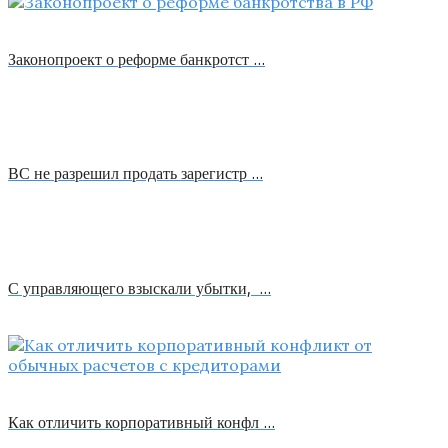
Законопроект о реформе банкротст …
ВС не разрешил продать зарегистр …
С управляющего взыскали убытки, …
Как отличить корпоративный конфл …