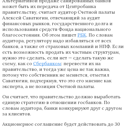
Альтернативой продаже санированных банков
может быть их передача от Центробанка
правительству, считает аудитор Счетной палаты
Алексей Саватюгин, отвечающий за аудит
финансовых рынков, государственного долга и
использования средств Фонда национального
благосостояния. Об этом пишет
РБК
. По словам
аудитора, регулятору надо избавляться от всех
банков, а также от страховых компаний и НПФ. Если
есть возможность продать их частным структурам,
нужно это сделать, если нет — сделать такую же
схему, как со
Сбербанком
: перевести их на
правительство, и тогда уже цена не так важна,
потому что собственник не меняется, отметил
Саватюгин, подчеркнув, что это его мнение как
эксперта, а не позиция Счетной палаты.
Он считает, что правительство должно выработать
единую стратегию в отношении госбанков. По
словам аудитора, банки конкурируют друг с другом
за клиентов.
Акционерное соглашение будет действовать до 30