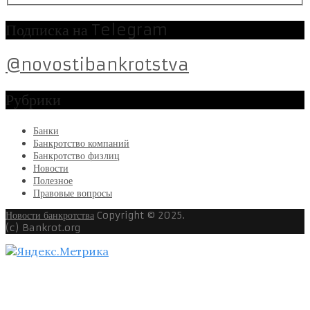
Подписка на Telegram
@novostibankrotstva
Рубрики
Банки
Банкротство компаний
Банкротство физлиц
Новости
Полезное
Правовые вопросы
Новости банкротства
Copyright © 2025.
(c) Bankrot.org