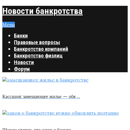
Новости банкротства
Menu
Банки
Правовые вопросы
Банкротство компаний
Банкротство физлиц
Новости
Форум
Кассация: замещающее жилье — обя …
Шохин уверен, что закон о банкро …