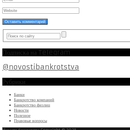
Подписка на Telegram
@novostibankrotstva
Рубрики
Банки
Банкротство компаний
Банкротство физлиц
Новости
Полезное
Правовые вопросы