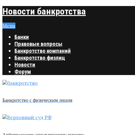
Новости банкротства
Menu
Банки
Правовые вопросы
Банкротство компаний
Банкротство физлиц
Новости
Форум
Банкротство с физическим лицом
Арбитражному управляющему вменяю …