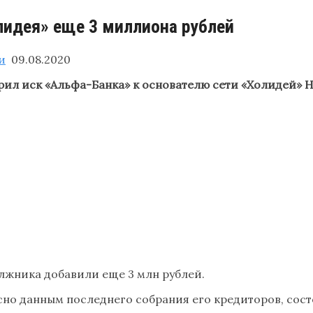
лидея» еще 3 миллиона рублей
и
09.08.2020
ил иск «Альфа-Банка» к основателю сети «Холидей» 
лжника добавили еще 3 млн рублей.
но данным последнего собрания его кредиторов, сост