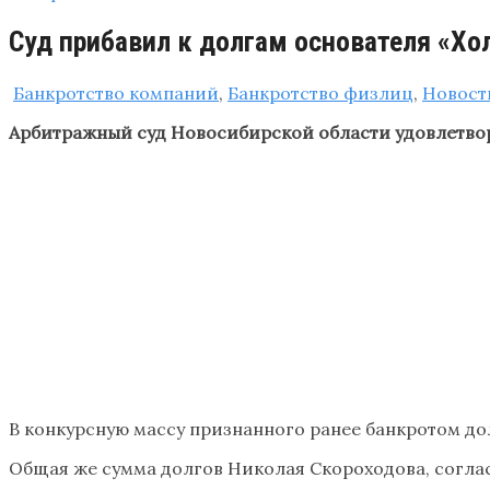
Суд прибавил к долгам основателя «Хо
Банкротство компаний
,
Банкротство физлиц
,
Новост
Арбитражный суд Новосибирской области удовлетвор
В конкурсную массу признанного ранее банкротом до
Общая же сумма долгов Николая Скороходова, соглас