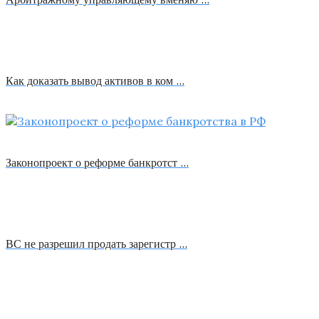
Как доказать вывод активов в ком …
Законопроект о реформе банкротст …
ВС не разрешил продать зарегистр …