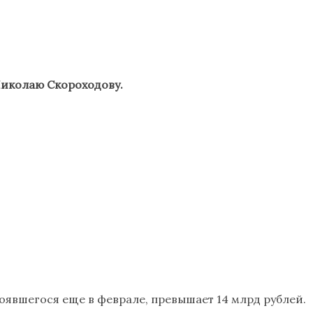
Николаю Скороходову.
оявшегося еще в феврале, превышает 14 млрд рублей.