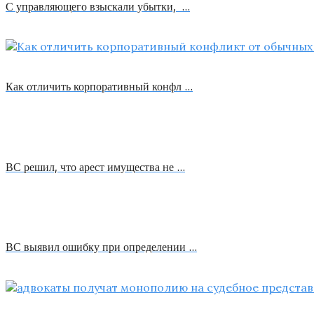
С управляющего взыскали убытки, …
Как отличить корпоративный конфл …
ВС решил, что арест имущества не …
ВС выявил ошибку при определении …