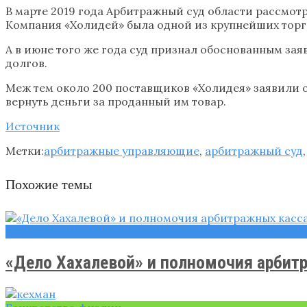
В марте 2019 года Арбитражный суд области рассмо
Компания «Холидей» была одной из крупнейших торго
А в июне того же года суд признал обоснованным за
долгов.
Меж тем около 200 поставщиков «Холидея» заявили 
вернуть деньги за проданный им товар.
Источник
Метки:
арбитражные управляющие
,
арбитражный суд
Похожие темы
Новости
«Дело Хахалевой» и полномочия арбитр