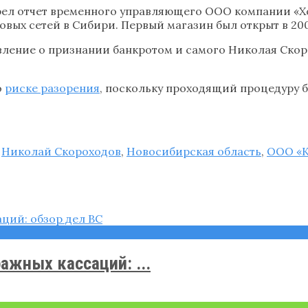
трел отчет временного управляющего ООО компании «Х
вых сетей в Сибири. Первый магазин был открыт в 20
явление о признании банкротом и самого Николая Скор
о
риске разорения
, поскольку проходящий процедуру 
,
Николай Скороходов
,
Новосибирская область
,
ООО «К
ажных кассаций: ...