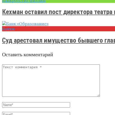
Банкротство физлиц
Кехман оставил пост директора театра и
Банки
Суд арестовал имущество бывшего глав
Оставить комментарий