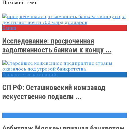
Похожие темы
Банки
Исследование: просроченная
задолженность банкам к концу ...
Банкротство компаний
СП РФ: Осташковский кожзавод
искусственно подвели ...
Новости
Арбитраж Москвы признал банкротом