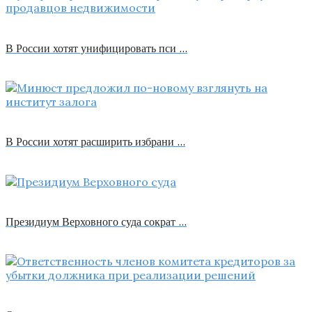
В России хотят унифицировать пси …
В России хотят расширить избрани …
Президиум Верховного суда сократ …