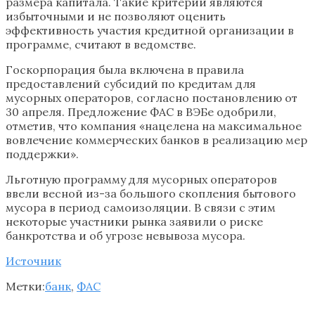
размера капитала. Такие критерии являются
избыточными и не позволяют оценить
эффективность участия кредитной организации в
программе, считают в ведомстве.
Госкорпорация была включена в правила
предоставлений субсидий по кредитам для
мусорных операторов, согласно постановлению от
30 апреля. Предложение ФАС в ВЭБе одобрили,
отметив, что компания «нацелена на максимальное
вовлечение коммерческих банков в реализацию мер
поддержки».
Льготную программу для мусорных операторов
ввели весной из-за большого скопления бытового
мусора в период самоизоляции. В связи с этим
некоторые участники рынка заявили о риске
банкротства и об угрозе невывоза мусора.
Источник
Метки:
банк
,
ФАС