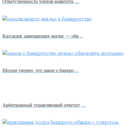
Ответственность членов комитета …
Кассация: замещающее жилье — обя …
Шохин уверен, что закон о банкро …
Арбитражный управляющий ответит …