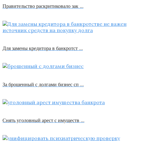
Правительство раскритиковало зак …
Для замены кредитора в банкротст …
За брошенный с долгами бизнес сп …
Снять уголовный арест с имуществ …